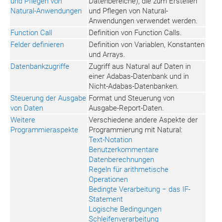
und Pflegen von
Datenbereiche), die zum Erstellen
Natural-Anwendungen
und Pflegen von Natural-
Anwendungen verwendet werden.
Function Call
Definition von Function Calls.
Felder definieren
Definition von Variablen, Konstanten
und Arrays.
Datenbankzugriffe
Zugriff aus Natural auf Daten in
einer Adabas-Datenbank und in
Nicht-Adabas-Datenbanken.
Steuerung der Ausgabe
Format und Steuerung von
von Daten
Ausgabe-Report-Daten.
Weitere
Verschiedene andere Aspekte der
Programmieraspekte
Programmierung mit Natural:
Text-Notation
Benutzerkommentare
Datenberechnungen
Regeln für arithmetische
Operationen
Bedingte Verarbeitung − das IF-
Statement
Logische Bedingungen
Schleifenverarbeitung