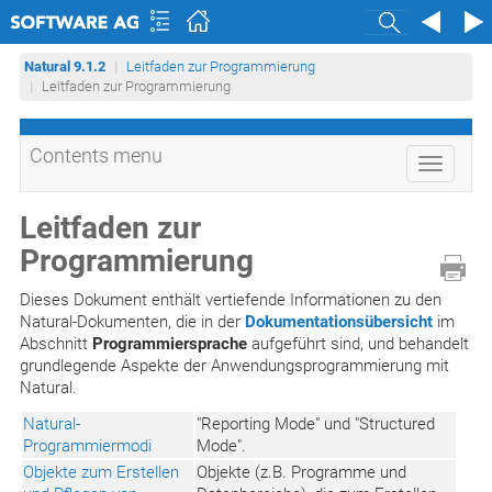
Search
Natural 9.1.2
Leitfaden zur Programmierung
Leitfaden zur Programmierung
Contents menu
Toggle
navigati
Leitfaden zur
Programmierung
Dieses Dokument enthält vertiefende Informationen zu den
Natural-Dokumenten, die in der
Dokumentationsübersicht
im
Abschnitt
Programmiersprache
aufgeführt sind, und behandelt
grundlegende Aspekte der Anwendungsprogrammierung mit
Natural.
Natural-
"Reporting Mode" und "Structured
Programmiermodi
Mode".
Objekte zum Erstellen
Objekte (z.B. Programme und