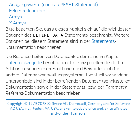
Ausgangswerte (und das
RESET
-Statement)
Felder redefinieren
Arrays
X-Arrays
Bitte beachten Sie, dass dieses Kapitel sich auf die wichtigsten
Optionen des
DEFINE DATA
-Statements beschränkt. Weitere
Optionen bei diesem Statement sind in der
Statements
-
Dokumentation beschrieben.
Die Besonderheiten von Datenbankfeldern sind im Kapitel
Datenbankzugriffe
beschrieben. Im Prinzip gelten die dort für
Adabas beschriebenen Funktionen und Beispiele auch für
andere Datenbankverwaltungssysteme. Eventuell vorhandene
Unterschiede sind in der betreffenden Datenbankschnittstellen-
Dokumentation sowie in der
Statements
- bzw. der
Parameter-
Referenz
-Dokumentation beschrieben.
Copyright © 1979-2023 Software AG, Darmstadt, Germany and/or Software
AG USA, Inc., Reston, VA, USA, and/or its subsidiaries and/or its affiliates
and/or their licensors.