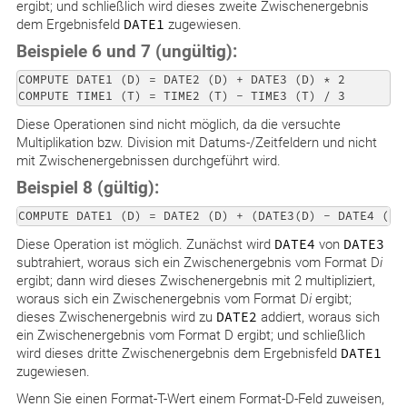
ergibt; und schließlich wird dieses zweite Zwischenergebnis
dem Ergebnisfeld
DATE1
zugewiesen.
Beispiele 6 und 7 (ungültig):
COMPUTE DATE1 (D) = DATE2 (D) + DATE3 (D) * 2

Diese Operationen sind nicht möglich, da die versuchte
Multiplikation bzw. Division mit Datums-/Zeitfeldern und nicht
mit Zwischenergebnissen durchgeführt wird.
Beispiel 8 (gültig):
Diese Operation ist möglich. Zunächst wird
DATE4
von
DATE3
subtrahiert, woraus sich ein Zwischenergebnis vom Format D
i
ergibt; dann wird dieses Zwischenergebnis mit 2 multipliziert,
woraus sich ein Zwischenergebnis vom Format D
i
ergibt;
dieses Zwischenergebnis wird zu
DATE2
addiert, woraus sich
ein Zwischenergebnis vom Format D ergibt; und schließlich
wird dieses dritte Zwischenergebnis dem Ergebnisfeld
DATE1
zugewiesen.
Wenn Sie einen Format-T-Wert einem Format-D-Feld zuweisen,