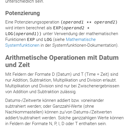
unterschiedlich sein.
Potenzierung
Eine Potenzierungsoperation
(
operand1
**
operand2
)
wird intern berechnet als
EXP(
operand2
*
LOG(
operand1
))
unter Verwendung der mathematischen
Funktionen
EXP
und
LOG
(siehe
Mathematische
Systemfunktionen
in der
Systemfunktionen
-Dokumentation).
Arithmetische Operationen mit Datum
und Zeit
Mit Feldern der Formate D (Datum) und T (Time = Zeit) sind
nur Addition, Subtraktion, Multiplikation und Division erlaubt.
Multiplikation und Division sind nur bei Zwischenergebnissen
von Addition und Subtraktion zulässig.
Datums-/Zeitwerte können addiert bzw. voneinander
subtrahiert werden; oder Ganzzahl-Werte (ohne
Nachkommastellen) können zu/von Datums-/Zeitwerten
addiert/subtrahiert werden. Solche ganzzahligen Werte können
in Feldern der Formate N, P, I, D oder T enthalten sein.