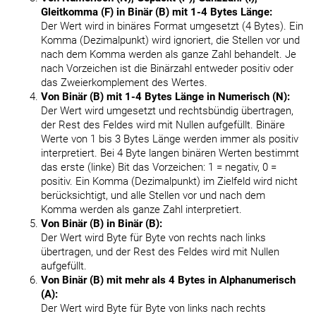
Gleitkomma (F) in Binär (B) mit 1-4 Bytes Länge:
Der Wert wird in binäres Format umgesetzt (4 Bytes). Ein
Komma (Dezimalpunkt) wird ignoriert, die Stellen vor und
nach dem Komma werden als ganze Zahl behandelt. Je
nach Vorzeichen ist die Binärzahl entweder positiv oder
das Zweierkomplement des Wertes.
Von Binär (B) mit 1-4 Bytes Länge in Numerisch (N):
Der Wert wird umgesetzt und rechtsbündig übertragen,
der Rest des Feldes wird mit Nullen aufgefüllt. Binäre
Werte von 1 bis 3 Bytes Länge werden immer als positiv
interpretiert. Bei 4 Byte langen binären Werten bestimmt
das erste (linke) Bit das Vorzeichen: 1 = negativ, 0 =
positiv. Ein Komma (Dezimalpunkt) im Zielfeld wird nicht
berücksichtigt, und alle Stellen vor und nach dem
Komma werden als ganze Zahl interpretiert.
Von Binär (B) in Binär (B):
Der Wert wird Byte für Byte von rechts nach links
übertragen, und der Rest des Feldes wird mit Nullen
aufgefüllt.
Von Binär (B) mit mehr als 4 Bytes in Alphanumerisch
(A):
Der Wert wird Byte für Byte von links nach rechts