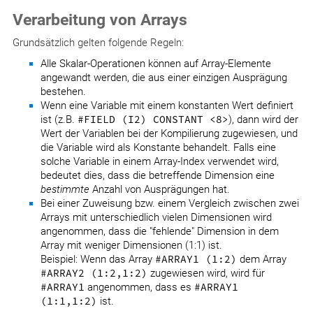
Verarbeitung von Arrays
Grundsätzlich gelten folgende Regeln:
Alle Skalar-Operationen können auf Array-Elemente
angewandt werden, die aus einer einzigen Ausprägung
bestehen.
Wenn eine Variable mit einem konstanten Wert definiert
ist (z.B.
#FIELD (I2) CONSTANT <8>
), dann wird der
Wert der Variablen bei der Kompilierung zugewiesen, und
die Variable wird als Konstante behandelt. Falls eine
solche Variable in einem Array-Index verwendet wird,
bedeutet dies, dass die betreffende Dimension eine
bestimmte
Anzahl von Ausprägungen hat.
Bei einer Zuweisung bzw. einem Vergleich zwischen zwei
Arrays mit unterschiedlich vielen Dimensionen wird
angenommen, dass die "fehlende" Dimension in dem
Array mit weniger Dimensionen (1:1) ist.
Beispiel: Wenn das Array
#ARRAY1 (1:2)
dem Array
#ARRAY2 (1:2,1:2)
zugewiesen wird, wird für
#ARRAY1
angenommen, dass es
#ARRAY1
(1:1,1:2)
ist.