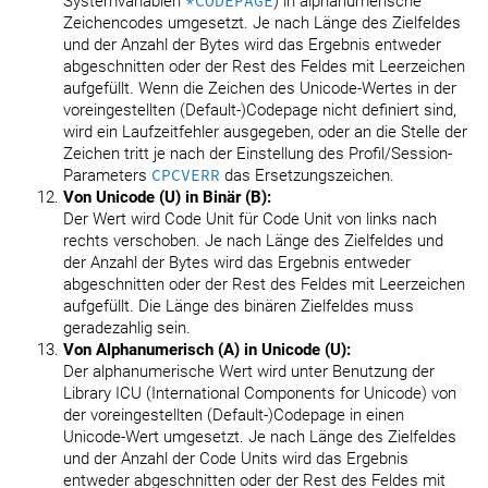
Systemvariablen
*CODEPAGE
) in alphanumerische
Zeichencodes umgesetzt. Je nach Länge des Zielfeldes
und der Anzahl der Bytes wird das Ergebnis entweder
abgeschnitten oder der Rest des Feldes mit Leerzeichen
aufgefüllt. Wenn die Zeichen des Unicode-Wertes in der
voreingestellten (Default-)Codepage nicht definiert sind,
wird ein Laufzeitfehler ausgegeben, oder an die Stelle der
Zeichen tritt je nach der Einstellung des Profil/Session-
Parameters
CPCVERR
das Ersetzungszeichen.
Von Unicode (U) in Binär (B):
Der Wert wird Code Unit für Code Unit von links nach
rechts verschoben. Je nach Länge des Zielfeldes und
der Anzahl der Bytes wird das Ergebnis entweder
abgeschnitten oder der Rest des Feldes mit Leerzeichen
aufgefüllt. Die Länge des binären Zielfeldes muss
geradezahlig sein.
Von Alphanumerisch (A) in Unicode (U):
Der alphanumerische Wert wird unter Benutzung der
Library ICU (International Components for Unicode) von
der voreingestellten (Default-)Codepage in einen
Unicode-Wert umgesetzt. Je nach Länge des Zielfeldes
und der Anzahl der Code Units wird das Ergebnis
entweder abgeschnitten oder der Rest des Feldes mit