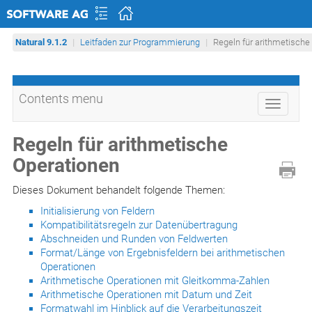
Natural 9.1.2
Leitfaden zur Programmierung
Regeln für arithmetische
Contents menu
Toggle
navigati
Regeln für arithmetische
Operationen
Dieses Dokument behandelt folgende Themen:
Initialisierung von Feldern
Kompatibilitätsregeln zur Datenübertragung
Abschneiden und Runden von Feldwerten
Format/Länge von Ergebnisfeldern bei arithmetischen
Operationen
Arithmetische Operationen mit Gleitkomma-Zahlen
Arithmetische Operationen mit Datum und Zeit
Formatwahl im Hinblick auf die Verarbeitungszeit