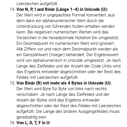
Leerzeichen aufgefüllt.
Von N, P, I und Binär (Länge 1−4) in Unicode (U):
Der Wert wird in ungepacktes Format konvertiert, aus
dem dann ein alphanumerischer Wert durch die
Unterdrückung von führenden Nullen erhalten werden
kann. Bei negativen numerischen Werten wird das
Vorzeichen in die hexadezimale Notation
D
x
umgesetzt.
Ein Dezimalpunkt im numerischen Wert wird ignoriert.
Alle Ziffern vor und nach dem Dezimalpunkt werden als
ein Ganzzahlwert (Integer) behandelt. Der Ergebniswert
wird von alphanumerisch in Unicode umgesetzt. Je nach
Länge des Zielfeldes und der Anzahl der Code Units wird
das Ergebnis entweder abgeschnitten oder der Rest des
Feldes mit Leerzeichen aufgefüllt.
Von Binär (B) mit mehr als 4 Bytes in Unicode (U):
Der Wert wird Byte für Byte von links nach rechts
verschoben. Je nach Länge des Zielfeldes und der
Anzahl der Bytes wird das Ergebnis entweder
abgeschnitten oder der Rest des Feldes mit Leerzeichen
aufgefüllt. Die Länge des binären Ausgangsfeldes muss
geradzahlig sein.
Von L, D, T, F in U: