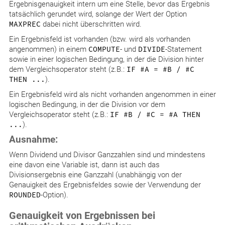
Ergebnisgenauigkeit intern um eine Stelle, bevor das Ergebnis
tatsächlich gerundet wird, solange der Wert der Option
MAXPREC
dabei nicht überschritten wird.
Ein Ergebnisfeld ist vorhanden (bzw. wird als vorhanden
angenommen) in einem
COMPUTE
- und
DIVIDE
-Statement
sowie in einer logischen Bedingung, in der die Division hinter
dem Vergleichsoperator steht (z.B.:
IF #A = #B / #C
THEN ...
).
Ein Ergebnisfeld wird als nicht vorhanden angenommen in einer
logischen Bedingung, in der die Division vor dem
Vergleichsoperator steht (z.B.:
IF #B / #C = #A THEN
...
).
Ausnahme:
Wenn Dividend und Divisor Ganzzahlen sind und mindestens
eine davon eine Variable ist, dann ist auch das
Divisionsergebnis eine Ganzzahl (unabhängig von der
Genauigkeit des Ergebnisfeldes sowie der Verwendung der
ROUNDED
-Option).
Genauigkeit von Ergebnissen bei