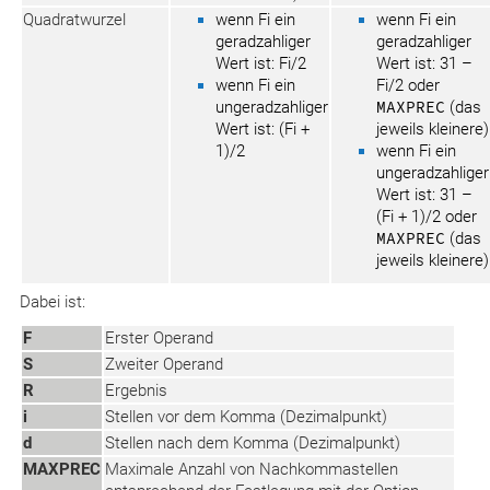
Quadratwurzel
wenn Fi ein
wenn Fi ein
geradzahliger
geradzahliger
Wert ist: Fi/2
Wert ist: 31 –
wenn Fi ein
Fi/2 oder
ungeradzahliger
MAXPREC
(das
Wert ist: (Fi +
jeweils kleinere)
1)/2
wenn Fi ein
ungeradzahliger
Wert ist: 31 –
(Fi + 1)/2 oder
MAXPREC
(das
jeweils kleinere)
Dabei ist:
F
Erster Operand
S
Zweiter Operand
R
Ergebnis
i
Stellen vor dem Komma (Dezimalpunkt)
d
Stellen nach dem Komma (Dezimalpunkt)
MAXPREC
Maximale Anzahl von Nachkommastellen