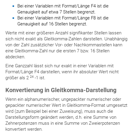
Bei einer Variablen mit Format/Länge F4 ist die
Genauigkeit auf etwa 7 Stellen begrenzt.
Bei einer Variablen mit Format/Länge F8 ist die
Genauigkeit auf 16 Stellen begrenzt.
Werte mit einer größeren Anzahl signifikanter Stellen lassen
sich nicht exakt als Gleitkomma-Zahlen darstellen. Unabhängig
von der Zahl zusätzlicher Vor- oder Nachkommastellen kann
eine Gleitkomma-Zahl nur die ersten 7 bzw. 16 Stellen
abdecken.
Eine Ganzzahl lässt sich nur exakt in einer Variablen mit
Format/Länge F4 darstellen, wenn ihr absoluter Wert nicht
24
größer als 2
-1 ist.
Konvertierung in Gleitkomma-Darstellung
Wenn ein alphanumerischer, ungepackter numerischer oder
gepackter numerischer Wert in Gleitkomma-Format umgesetzt
wird (zum Beispiel bei einer Zuweisung), muss auch die
Darstellungsform geändert werden, d.h. eine Summe von
Zehnerpotenzen muss in eine Summe von Zweierpotenzen
konvertiert werden.