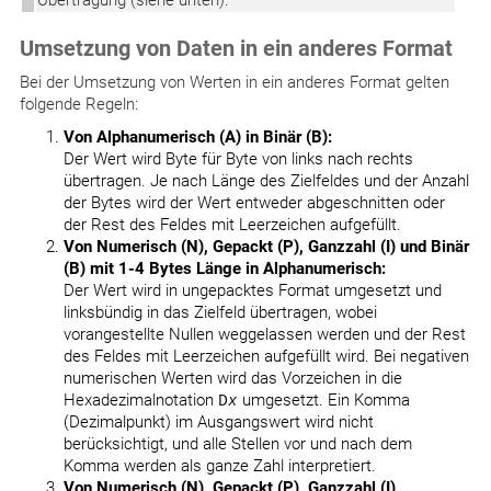
Übertragung (siehe unten).
Umsetzung von Daten in ein anderes Format
Bei der Umsetzung von Werten in ein anderes Format gelten
folgende Regeln:
Von Alphanumerisch (A) in Binär (B):
Der Wert wird Byte für Byte von links nach rechts
übertragen. Je nach Länge des Zielfeldes und der Anzahl
der Bytes wird der Wert entweder abgeschnitten oder
der Rest des Feldes mit Leerzeichen aufgefüllt.
Von Numerisch (N), Gepackt (P), Ganzzahl (I) und Binär
(B) mit 1-4 Bytes Länge in Alphanumerisch:
Der Wert wird in ungepacktes Format umgesetzt und
linksbündig in das Zielfeld übertragen, wobei
vorangestellte Nullen weggelassen werden und der Rest
des Feldes mit Leerzeichen aufgefüllt wird. Bei negativen
numerischen Werten wird das Vorzeichen in die
Hexadezimalnotation
D
x
umgesetzt. Ein Komma
(Dezimalpunkt) im Ausgangswert wird nicht
berücksichtigt, und alle Stellen vor und nach dem
Komma werden als ganze Zahl interpretiert.
Von Numerisch (N), Gepackt (P), Ganzzahl (I),