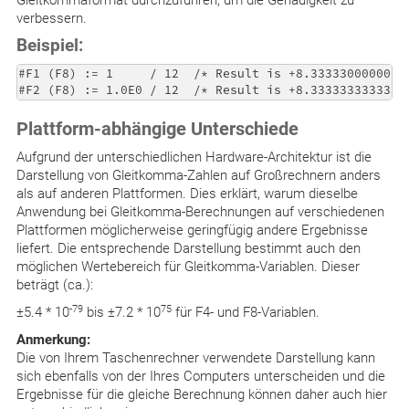
Gleitkommaformat durchzuführen, um die Genauigkeit zu
verbessern.
Beispiel:
#F1 (F8) := 1     / 12  /* Result is +8.33333000000000
Plattform-abhängige Unterschiede
Aufgrund der unterschiedlichen Hardware-Architektur ist die
Darstellung von Gleitkomma-Zahlen auf Großrechnern anders
als auf anderen Plattformen. Dies erklärt, warum dieselbe
Anwendung bei Gleitkomma-Berechnungen auf verschiedenen
Plattformen möglicherweise geringfügig andere Ergebnisse
liefert. Die entsprechende Darstellung bestimmt auch den
möglichen Wertebereich für Gleitkomma-Variablen. Dieser
beträgt (ca.):
-79
75
±5.4 * 10
bis ±7.2 * 10
für F4- und F8-Variablen.
Anmerkung:
Die von Ihrem Taschenrechner verwendete Darstellung kann
sich ebenfalls von der Ihres Computers unterscheiden und die
Ergebnisse für die gleiche Berechnung können daher auch hier