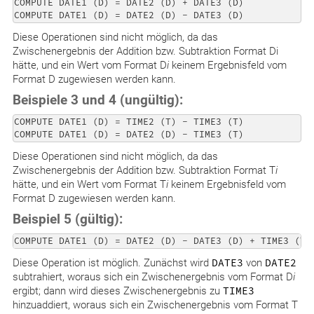
COMPUTE DATE1 (D) = DATE2 (D) + DATE3 (D)

Diese Operationen sind nicht möglich, da das
Zwischenergebnis der Addition bzw. Subtraktion Format Di
hätte, und ein Wert vom Format D
i
keinem Ergebnisfeld vom
Format D zugewiesen werden kann.
Beispiele 3 und 4 (ungültig):
COMPUTE DATE1 (D) = TIME2 (T) - TIME3 (T)

Diese Operationen sind nicht möglich, da das
Zwischenergebnis der Addition bzw. Subtraktion Format T
i
hätte, und ein Wert vom Format T
i
keinem Ergebnisfeld vom
Format D zugewiesen werden kann.
Beispiel 5 (gültig):
Diese Operation ist möglich. Zunächst wird
DATE3
von
DATE2
subtrahiert, woraus sich ein Zwischenergebnis vom Format D
i
ergibt; dann wird dieses Zwischenergebnis zu
TIME3
hinzuaddiert, woraus sich ein Zwischenergebnis vom Format T