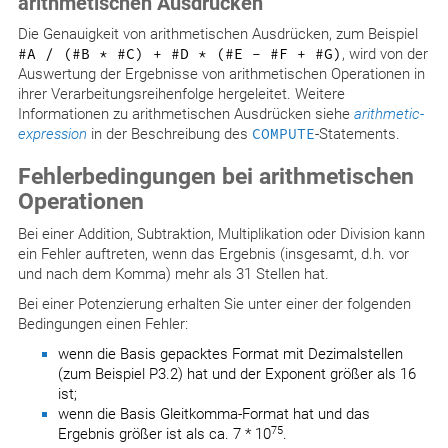
arithmetischen Ausdrücken
Die Genauigkeit von arithmetischen Ausdrücken, zum Beispiel
#A / (#B * #C) + #D * (#E - #F + #G)
, wird von der
Auswertung der Ergebnisse von arithmetischen Operationen in
ihrer Verarbeitungsreihenfolge hergeleitet. Weitere
Informationen zu arithmetischen Ausdrücken siehe
arithmetic-
expression
in der Beschreibung des
COMPUTE
-Statements.
Fehlerbedingungen bei arithmetischen
Operationen
Bei einer Addition, Subtraktion, Multiplikation oder Division kann
ein Fehler auftreten, wenn das Ergebnis (insgesamt, d.h. vor
und nach dem Komma) mehr als 31 Stellen hat.
Bei einer Potenzierung erhalten Sie unter einer der folgenden
Bedingungen einen Fehler:
wenn die Basis gepacktes Format mit Dezimalstellen
(zum Beispiel P3.2) hat und der Exponent größer als 16
ist;
wenn die Basis Gleitkomma-Format hat und das
75
Ergebnis größer ist als ca. 7 * 10
.