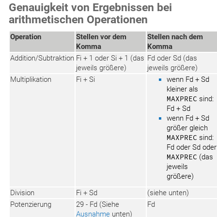
Genauigkeit von Ergebnissen bei
arithmetischen Operationen
Operation
Stellen vor dem
Stellen nach dem
Komma
Komma
Addition/Subtraktion
Fi + 1 oder Si + 1 (das
Fd oder Sd (das
jeweils größere)
jeweils größere)
Multiplikation
Fi + Si
wenn Fd + Sd
kleiner als
MAXPREC
sind:
Fd + Sd
wenn Fd + Sd
größer gleich
MAXPREC
sind:
Fd oder Sd oder
MAXPREC
(das
jeweils
größere)
Division
Fi + Sd
(siehe unten)
Potenzierung
29 - Fd (Siehe
Fd
Ausnahme
unten)