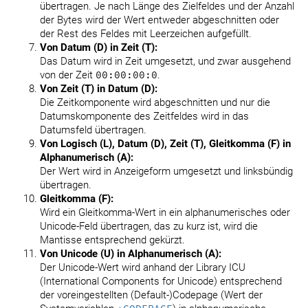
übertragen. Je nach Länge des Zielfeldes und der Anzahl
der Bytes wird der Wert entweder abgeschnitten oder
der Rest des Feldes mit Leerzeichen aufgefüllt.
Von Datum (D) in Zeit (T):
Das Datum wird in Zeit umgesetzt, und zwar ausgehend
von der Zeit
00:00:00:0
.
Von Zeit (T) in Datum (D):
Die Zeitkomponente wird abgeschnitten und nur die
Datumskomponente des Zeitfeldes wird in das
Datumsfeld übertragen.
Von Logisch (L), Datum (D), Zeit (T), Gleitkomma (F) in
Alphanumerisch (A):
Der Wert wird in Anzeigeform umgesetzt und linksbündig
übertragen.
Gleitkomma (F):
Wird ein Gleitkomma-Wert in ein alphanumerisches oder
Unicode-Feld übertragen, das zu kurz ist, wird die
Mantisse entsprechend gekürzt.
Von Unicode (U) in Alphanumerisch (A):
Der Unicode-Wert wird anhand der Library ICU
(International Components for Unicode) entsprechend
der voreingestellten (Default-)Codepage (Wert der