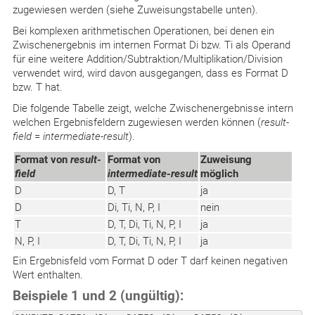
zugewiesen werden (siehe Zuweisungstabelle unten).
Bei komplexen arithmetischen Operationen, bei denen ein
Zwischenergebnis im internen Format Di bzw. Ti als Operand
für eine weitere Addition/Subtraktion/Multiplikation/Division
verwendet wird, wird davon ausgegangen, dass es Format D
bzw. T hat.
Die folgende Tabelle zeigt, welche Zwischenergebnisse intern
welchen Ergebnisfeldern zugewiesen werden können (
result-
field
=
intermediate-result
).
Format von
result-
Format von
Zuweisung
field
intermediate-result
möglich
D
D, T
ja
D
Di, Ti, N, P, I
nein
T
D, T, Di, Ti, N, P, I
ja
N, P, I
D, T, Di, Ti, N, P, I
ja
Ein Ergebnisfeld vom Format D oder T darf keinen negativen
Wert enthalten.
Beispiele 1 und 2 (ungültig):