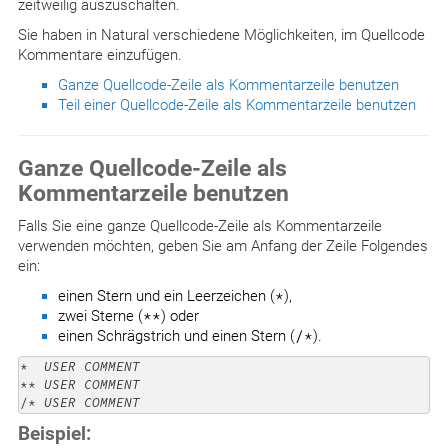
zeitweilig auszuschalten.
Sie haben in Natural verschiedene Möglichkeiten, im Quellcode
Kommentare einzufügen.
Ganze Quellcode-Zeile als Kommentarzeile benutzen
Teil einer Quellcode-Zeile als Kommentarzeile benutzen
Ganze Quellcode-Zeile als
Kommentarzeile benutzen
Falls Sie eine ganze Quellcode-Zeile als Kommentarzeile
verwenden möchten, geben Sie am Anfang der Zeile Folgendes
ein:
einen Stern und ein Leerzeichen (
*
),
zwei Sterne (
**
) oder
einen Schrägstrich und einen Stern (
/*
).
*  
USER COMMENT
** 
USER COMMENT
/* 
USER COMMENT
Beispiel: