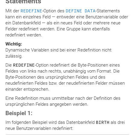
Statements
Mit der
REDEFINE
-Option des
DEFINE DATA
-Statements
kann ein einzelnes Feld — entweder eine Benutzervariable oder
ein Datenbankfeld — als ein neues Feld oder mehrere neue
Felder redefiniert werden. Eine Gruppe kann ebenfalls
redefiniert werden.
Wichtig:
Dynamische Variablen sind bei einer Redefinition nicht
zulässig.
Die
REDEFINE
-Option redefiniert die Byte-Positionen eines
Feldes von links nach rechts, unabhängig vom Format. Die
Byte-Positionen des ursprünglichen Feldes und des
neudefinierten Feldes bzw. der neudefinierten Felder müssen
einander entsprechen.
Eine Redefinition muss unmittelbar nach der Definition des
ursprünglichen Feldes angegeben werden.
Beispiel 1:
Im folgenden Beispiel wird das Datenbankfeld
BIRTH
als drei
neue Benutzervariablen redefiniert: