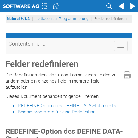
Search
Natural 9.1.2
Leitfaden zur Programmierung
Felder redefinieren
Contents menu
Toggle
navigati
Felder redefinieren
Die Redefinition dient dazu, das Format eines Feldes zu
ändern oder ein einzelnes Feld in mehrere Teile
aufzuteilen.
Dieses Dokument behandelt folgende Themen:
REDEFINE-Option des DEFINE DATA-Statements
Beispielprogramm für eine Redefinition
REDEFINE-Option des DEFINE DATA-