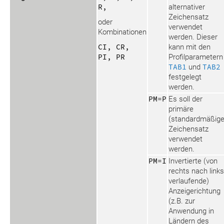
R,
alternativer
Zeichensatz
oder
verwendet
Kombinationen
werden. Dieser
CI, CR,
kann mit den
PI, PR
Profilparametern
TAB1
und
TAB2
festgelegt
werden.
PM=P
Es soll der
primäre
(standardmäßige
Zeichensatz
verwendet
werden.
PM=I
Invertierte (von
rechts nach links
verlaufende)
Anzeigerichtung
(z.B. zur
Anwendung in
Ländern des