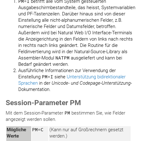
PM=I
betrifft alle vom System gesteuerten
Ausgabeschirmbestandteile, das heisst, Systemvariablen
und PF-Tastenzeilen. Darüber hinaus sind von dieser
Einstellung alle nicht-alphanumerischen Felder, z.B.
numerische Felder und Datumsfelder, betroffen.
Außerdem wird bei Natural Web I/O Interface-Terminals
die Anzeigerichtung in den Feldern von links nach rechts
in rechts nach links geändert. Die Routine für die
Feldinvertierung wird in der Natural-Source-Library als
Assembler-Modul
NATPM
ausgeliefert und kann bei
Bedarf geändert werden.
Ausführliche Informationen zur Verwendung der
Einstellung
PM=I
siehe
Unterstützung bidirektionaler
Sprachen
in der
Unicode- und Codepage-Unterstützung
-
Dokumentation.
Session-Parameter PM
Mit dem Session-Parameter
PM
bestimmen Sie, wie Felder
angezeigt werden sollen.
Mögliche
PM=C
(Kann nur auf Großrechnern gesetzt
Werte
werden.)