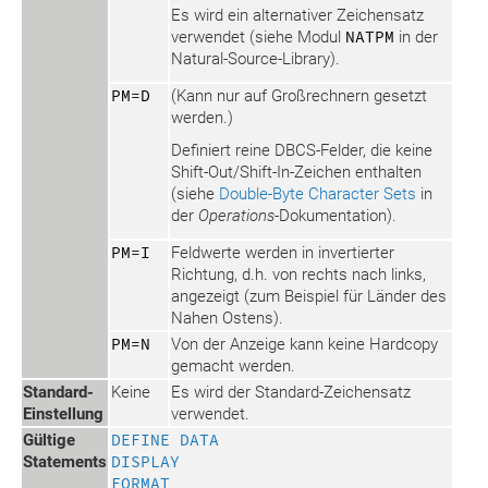
Es wird ein alternativer Zeichensatz
verwendet (siehe Modul
NATPM
in der
Natural-Source-Library).
PM=D
(Kann nur auf Großrechnern gesetzt
werden.)
Definiert reine DBCS-Felder, die keine
Shift-Out/Shift-In-Zeichen enthalten
(siehe
Double-Byte Character Sets
in
der
Operations
-Dokumentation).
PM=I
Feldwerte werden in invertierter
Richtung, d.h. von rechts nach links,
angezeigt (zum Beispiel für Länder des
Nahen Ostens).
PM=N
Von der Anzeige kann keine Hardcopy
gemacht werden.
Standard-
Keine
Es wird der Standard-Zeichensatz
Einstellung
verwendet.
Gültige
DEFINE DATA
Statements
DISPLAY
FORMAT