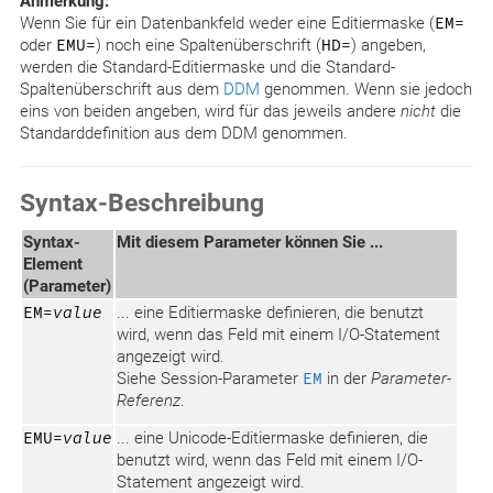
Anmerkung:
Wenn Sie für ein Datenbankfeld weder eine Editiermaske (
EM=
oder
EMU=
) noch eine Spaltenüberschrift (
HD=
) angeben,
werden die Standard-Editiermaske und die Standard-
Spaltenüberschrift aus dem
DDM
genommen. Wenn sie jedoch
eins von beiden angeben, wird für das jeweils andere
nicht
die
Standarddefinition aus dem DDM genommen.
Syntax-Beschreibung
Syntax-
Mit diesem Parameter können Sie ...
Element
(Parameter)
EM=
value
... eine Editiermaske definieren, die benutzt
wird, wenn das Feld mit einem I/O-Statement
angezeigt wird.
Siehe Session-Parameter
EM
in der
Parameter-
Referenz
.
EMU=
value
... eine Unicode-Editiermaske definieren, die
benutzt wird, wenn das Feld mit einem I/O-
Statement angezeigt wird.