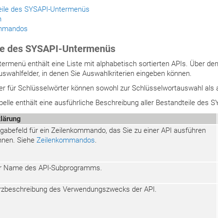
eile des SYSAPI-Untermenüs
n
ommandos
le des SYSAPI-Untermenüs
rmenü enthält eine Liste mit alphabetisch sortierten APIs. Über den
uswahlfelder, in denen Sie Auswahlkriterien eingeben können.
er für Schlüsselwörter können sowohl zur Schlüsselwortauswahl als
belle enthält eine ausführliche Beschreibung aller Bestandteile des
klärung
ngabefeld für ein Zeilenkommando, das Sie zu einer API ausführen
nnen. Siehe
Zeilenkommandos
.
r Name des API-Subprogramms.
rzbeschreibung des Verwendungszwecks der API.