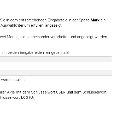
Sie in dem entsprechenden Eingabefeld in der Spalte
Mark
ein
 Auswahlkriterium erfüllen, angezeigt.
 zwei Menüs, die nacheinander verarbeitet und angezeigt werden.
h in beiden Eingabefeldern eingeben, z.B.:
 werden sollen:
aller APIs mit dem Schlüsselwort
USER
und
dem Schlüsselwort
hlüsselwort
LOG
(Or).