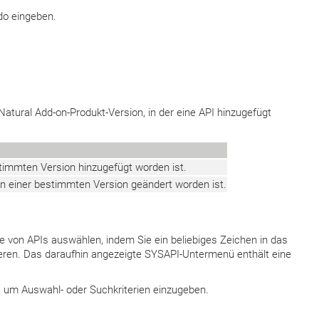
do eingeben.
Natural Add-on-Produkt-Version, in der eine API hinzugefügt
:
stimmten Version hinzugefügt worden ist.
in einer bestimmten Version geändert worden ist.
 von APIs auswählen, indem Sie ein beliebiges Zeichen in das
eren. Das daraufhin angezeigte SYSAPI-Untermenü enthält eine
B. um Auswahl- oder Suchkriterien einzugeben.