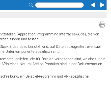
Search
tstellen (Application Programming Interfaces/APIs), die von
rden, finden und testen.
bjekt), das dazu benutzt wird, auf Daten zuzugreifen, eventuell
eine Unterkomponente spezifisch sind.
temdatei geliefert, die für Objekte vorgesehen sind, welche für ein
 APIs eines Natural Add-on-Produkts sind in der Dokumentation
beschreibung, ein Beispiel-Programm und API-spezifische