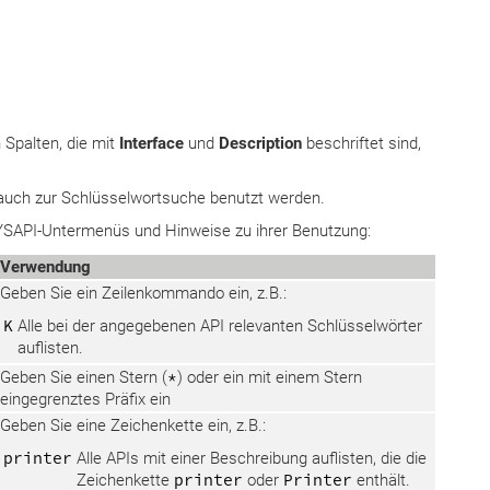
 Spalten, die mit
Interface
und
Description
beschriftet sind,
 auch zur Schlüsselwortsuche benutzt werden.
 SYSAPI-Untermenüs und Hinweise zu ihrer Benutzung:
Verwendung
Geben Sie ein Zeilenkommando ein, z.B.:
K
Alle bei der angegebenen API relevanten Schlüsselwörter
auflisten.
Geben Sie einen Stern (
*
) oder ein mit einem Stern
eingegrenztes Präfix ein
Geben Sie eine Zeichenkette ein, z.B.:
printer
Alle APIs mit einer Beschreibung auflisten, die die
Zeichenkette
printer
oder
Printer
enthält.