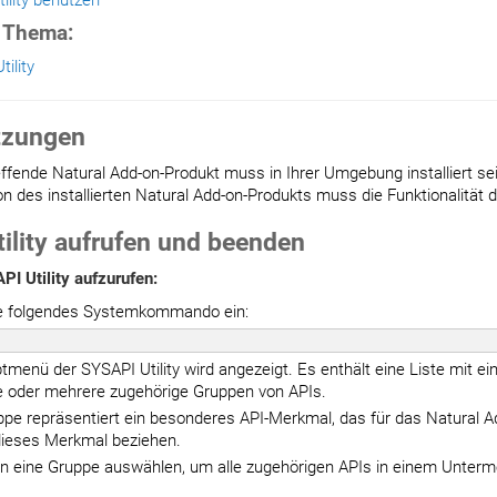
ility benutzen
 Thema:
ility
tzungen
ffende Natural Add-on-Produkt muss in Ihrer Umgebung installiert sei
on des installierten Natural Add-on-Produkts muss die Funktionalität d
ility aufrufen und beenden
I Utility aufzurufen:
e folgendes Systemkommando ein:
menü der SYSAPI Utility wird angezeigt. Es enthält eine Liste mit 
e oder mehrere zugehörige Gruppen von APIs.
pe repräsentiert ein besonderes API-Merkmal, das für das Natural Ad
dieses Merkmal beziehen.
n eine Gruppe auswählen, um alle zugehörigen APIs in einem Unter