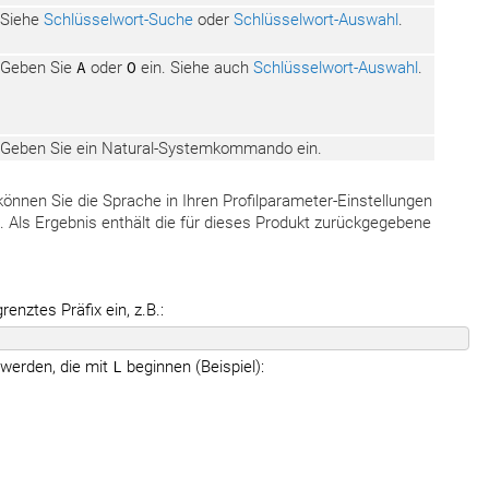
Siehe
Schlüsselwort-Suche
oder
Schlüsselwort-Auswahl
.
Geben Sie
A
oder
O
ein. Siehe auch
Schlüsselwort-Auswahl
.
Geben Sie ein Natural-Systemkommando ein.
 können Sie die Sprache in Ihren Profilparameter-Einstellungen
 Als Ergebnis enthält die für dieses Produkt zurückgegebene
renztes Präfix ein, z.B.:
 werden, die mit
L
beginnen (Beispiel):