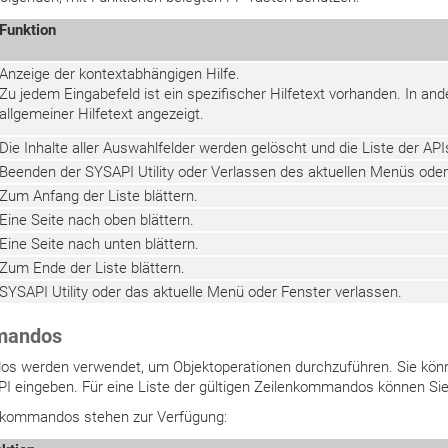
Funktion
Anzeige der kontextabhängigen Hilfe.
Zu jedem Eingabefeld ist ein spezifischer Hilfetext vorhanden. In an
allgemeiner Hilfetext angezeigt.
Die Inhalte aller Auswahlfelder werden gelöscht und die Liste der API
Beenden der SYSAPI Utility oder Verlassen des aktuellen Menüs oder
Zum Anfang der Liste blättern.
Eine Seite nach oben blättern.
Eine Seite nach unten blättern.
Zum Ende der Liste blättern.
SYSAPI Utility oder das aktuelle Menü oder Fenster verlassen.
mandos
s werden verwendet, um Objektoperationen durchzuführen. Sie kön
 eingeben. Für eine Liste der gültigen Zeilenkommandos können Sie
nkommandos stehen zur Verfügung: