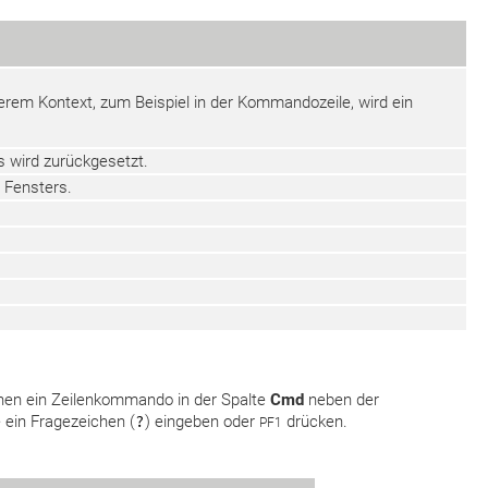
derem Kontext, zum Beispiel in der Kommandozeile, wird ein
s wird zurückgesetzt.
 Fensters.
nen ein Zeilenkommando in der Spalte
Cmd
neben der
 ein Fragezeichen (
?
) eingeben oder
drücken.
PF1