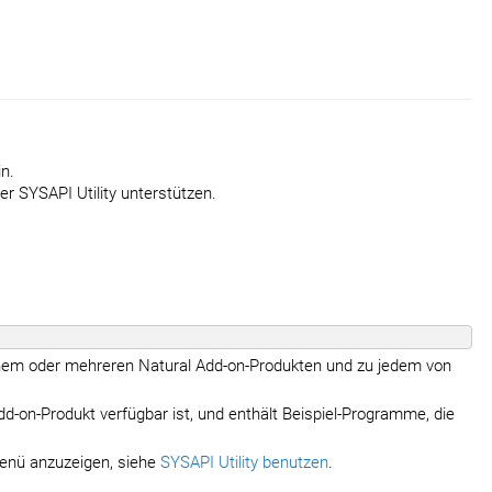
n.
er SYSAPI Utility unterstützen.
einem oder mehreren Natural Add-on-Produkten und zu jedem von
d-on-Produkt verfügbar ist, und enthält Beispiel-Programme, die
menü anzuzeigen, siehe
SYSAPI Utility benutzen
.