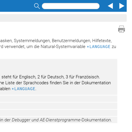
Search
rmasken, Systemmeldungen, Benutzermeldungen, Hilfetexte,
rd verwendet, um die Natural-Systemvariable
*LANGUAGE
zu
 steht für Englisch, 2 für Deutsch, 3 für Französisch.
che Liste der Sprachcodes finden Sie in der Dokumentation
iablen
*LANGUAGE
.
in der
Debugger und AE-Dienstprogramme
-Dokumentation.