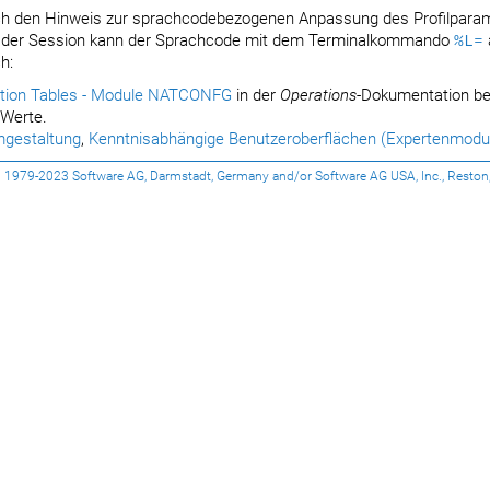
ch den Hinweis zur sprachcodebezogenen Anpassung des Profilpara
b der Session kann der Sprachcode mit dem Terminalkommando
%L=
h:
ation Tables - Module NATCONFG
in der
Operations
-Dokumentation be
 Werte.
mgestaltung
,
Kenntnisabhängige Benutzeroberflächen (Expertenmodu
1979-2023 Software AG, Darmstadt, Germany and/or Software AG USA, Inc., Reston, VA, 