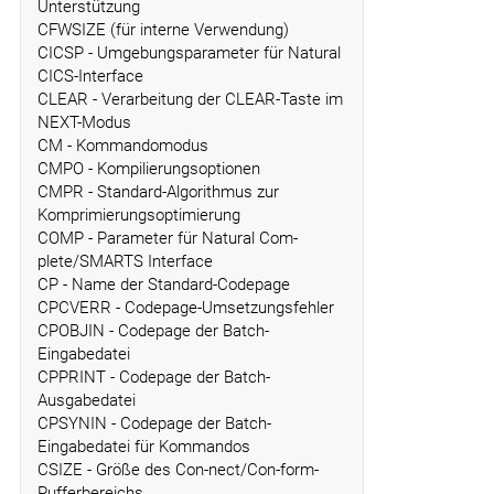
Unterstützung
CFWSIZE (für interne Verwendung)
CICSP - Umgebungsparameter für Natural
CICS-Interface
CLEAR - Verarbeitung der CLEAR-Taste im
NEXT-Modus
CM - Kommandomodus
CMPO - Kompilierungsoptionen
CMPR - Standard-Algorithmus zur
Komprimierungsoptimierung
COMP - Parameter für Natural Com-
plete/SMARTS Interface
CP - Name der Standard-Codepage
CPCVERR - Codepage-Umsetzungsfehler
CPOBJIN - Codepage der Batch-
Eingabedatei
CPPRINT - Codepage der Batch-
Ausgabedatei
CPSYNIN - Codepage der Batch-
Eingabedatei für Kommandos
CSIZE - Größe des Con-nect/Con-form-
Pufferbereichs