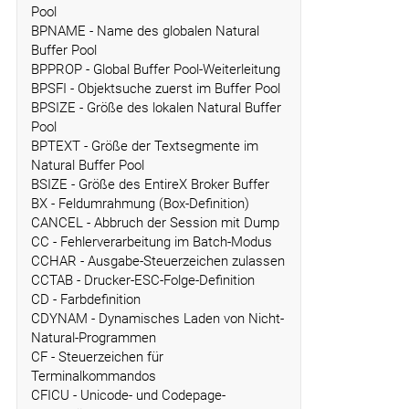
Pool
BPNAME - Name des globalen Natural
Buffer Pool
BPPROP - Global Buffer Pool-Weiterleitung
BPSFI - Objektsuche zuerst im Buffer Pool
BPSIZE - Größe des lokalen Natural Buffer
Pool
BPTEXT - Größe der Textsegmente im
Natural Buffer Pool
BSIZE - Größe des EntireX Broker Buffer
BX - Feldumrahmung (Box-Definition)
CANCEL - Abbruch der Session mit Dump
CC - Fehlerverarbeitung im Batch-Modus
CCHAR - Ausgabe-Steuerzeichen zulassen
CCTAB - Drucker-ESC-Folge-Definition
CD - Farbdefinition
CDYNAM - Dynamisches Laden von Nicht-
Natural-Programmen
CF - Steuerzeichen für
Terminalkommandos
CFICU - Unicode- und Codepage-