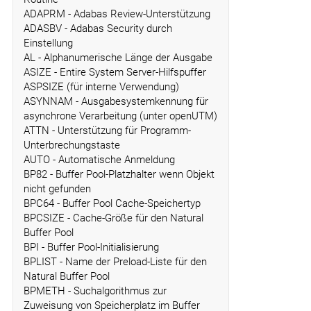
ADAPRM - Adabas Review-Unterstützung
ADASBV - Adabas Security durch
Einstellung
AL - Alphanumerische Länge der Ausgabe
ASIZE - Entire System Server-Hilfspuffer
ASPSIZE (für interne Verwendung)
ASYNNAM - Ausgabesystemkennung für
asynchrone Verarbeitung (unter openUTM)
ATTN - Unterstützung für Programm-
Unterbrechungstaste
AUTO - Automatische Anmeldung
BP82 - Buffer Pool-Platzhalter wenn Objekt
nicht gefunden
BPC64 - Buffer Pool Cache-Speichertyp
BPCSIZE - Cache-Größe für den Natural
Buffer Pool
BPI - Buffer Pool-Initialisierung
BPLIST - Name der Preload-Liste für den
Natural Buffer Pool
BPMETH - Suchalgorithmus zur
Zuweisung von Speicherplatz im Buffer