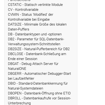
CSTATIC - Statisch verlinkte Module
CV - Kontrollvariable
CVMIN - Status 'Modified' der
Kontrollvariable bei Eingabe
DATSIZE - Minimale Größe des lokalen
Daten-Puffers
DB - Datenbanktypen und -optionen
DB2 - Parameter für SQL-Datenbank-
Verwaltungssystem-Schnittstellen
DB2SIZE - Natural-Pufferbereich für DB2
DBCLOSE - Datenbank-Schließung am
Ende einer Session
DBGAT - Debug Attach Server für
NaturalONE
DBGERR - Automatischer Debugger-Start
bei Laufzeitfehler
DBID - Standard-Datenbankkennung für
Natural-Systemdateien
DBOPEN - Datenbank-Öffnung ohne ETID
DBROLL - Datenbankaufrufe vor Session-
Unterbrechung