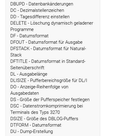
DBUPD - Datenbankänderungen
DC - Dezimalstellenzeichen
DD - Tagesdifferenz einstellen
DELETE - Löschung dynamisch geladener
Programme
DF - Datumsformat
DFOUT - Datumsformat für Ausgabe
DFSTACK - Datumsformat für Natural-
Stack
DFTITLE - Datumsformat in Standard-
Seitenüberschrift
DL - Ausgabelänge
DLISIZE - Pufferbereichsgröße für DL/I
DO - Anzeige-Reihenfolge von
Ausgabedaten
DS - Größe der Pufferspeicher festlegen
DSC - Datenstromkomprimierung bei
Terminals des Typs 3270
DSIZE - Größe des DBLOG-Puffers
DTFORM - Datumsformat
DU - Dump-Erstellung