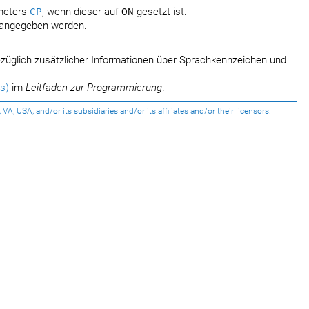
meters
CP
, wenn dieser auf
ON
gesetzt ist.
angegeben werden.
züglich zusätzlicher Informationen über Sprachkennzeichen und
s)
im
Leitfaden zur Programmierung
.
USA, and/or its subsidiaries and/or its affiliates and/or their licensors.