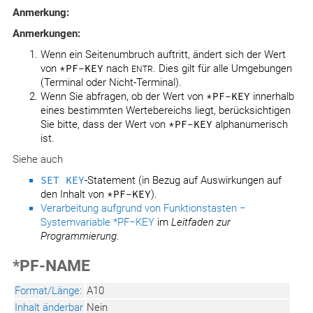
Anmerkung:
Anmerkungen:
Wenn ein Seitenumbruch auftritt, ändert sich der Wert
von
*PF-KEY
nach
. Dies gilt für alle Umgebungen
ENTR
(Terminal oder Nicht-Terminal).
Wenn Sie abfragen, ob der Wert von
*PF-KEY
innerhalb
eines bestimmten Wertebereichs liegt, berücksichtigen
Sie bitte, dass der Wert von
*PF-KEY
alphanumerisch
ist.
Siehe auch
SET KEY
-Statement (in Bezug auf Auswirkungen auf
den Inhalt von
*PF-KEY
).
Verarbeitung aufgrund von Funktionstasten −
Systemvariable *PF−KEY
im
Leitfaden zur
Programmierung
.
*PF-NAME
Format/Länge:
A10
Inhalt änderbar
Nein