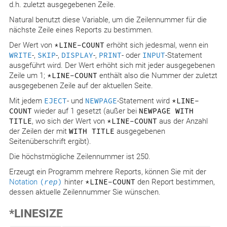
d.h. zuletzt ausgegebenen Zeile.
Natural benutzt diese Variable, um die Zeilennummer für die
nächste Zeile eines Reports zu bestimmen.
Der Wert von
*LINE-COUNT
erhöht sich jedesmal, wenn ein
WRITE
-,
SKIP
-,
DISPLAY
-,
PRINT
- oder
INPUT
-Statement
ausgeführt wird. Der Wert erhöht sich mit jeder ausgegebenen
Zeile um 1;
*LINE-COUNT
enthält also die Nummer der zuletzt
ausgegebenen Zeile auf der aktuellen Seite.
Mit jedem
EJECT
- und
NEWPAGE
-Statement wird
*LINE-
COUNT
wieder auf 1 gesetzt (außer bei
NEWPAGE WITH
TITLE
, wo sich der Wert von
*LINE-COUNT
aus der Anzahl
der Zeilen der mit
WITH TITLE
ausgegebenen
Seitenüberschrift ergibt).
Die höchstmögliche Zeilennummer ist 250.
Erzeugt ein Programm mehrere Reports, können Sie mit der
Notation
(
rep
)
hinter
*LINE-COUNT
den Report bestimmen,
dessen aktuelle Zeilennummer Sie wünschen.
*LINESIZE