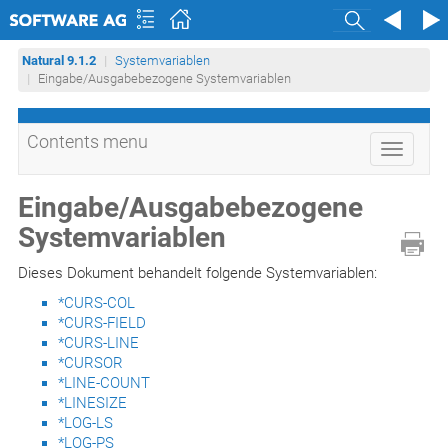
Search
Natural 9.1.2
Systemvariablen
Eingabe/Ausgabebezogene Systemvariablen
Contents menu
Toggle
navigati
Eingabe/Ausgabebezogene
Systemvariablen
Dieses Dokument behandelt folgende Systemvariablen:
*CURS-COL
*CURS-FIELD
*CURS-LINE
*CURSOR
*LINE-COUNT
*LINESIZE
*LOG-LS
*LOG-PS