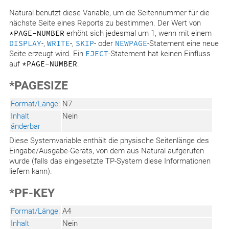
Natural benutzt diese Variable, um die Seitennummer für die
nächste Seite eines Reports zu bestimmen. Der Wert von
*PAGE-NUMBER
erhöht sich jedesmal um 1, wenn mit einem
DISPLAY
-,
WRITE
-,
SKIP
- oder
NEWPAGE
-Statement eine neue
Seite erzeugt wird. Ein
EJECT
-Statement hat keinen Einfluss
auf
*PAGE-NUMBER
.
*PAGESIZE
Format/Länge:
N7
Inhalt
Nein
änderbar
Diese Systemvariable enthält die physische Seitenlänge des
Eingabe/Ausgabe-Geräts, von dem aus Natural aufgerufen
wurde (falls das eingesetzte TP-System diese Informationen
liefern kann).
*PF-KEY
Format/Länge:
A4
Inhalt
Nein