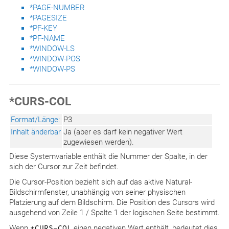
*PAGE-NUMBER
*PAGESIZE
*PF-KEY
*PF-NAME
*WINDOW-LS
*WINDOW-POS
*WINDOW-PS
*CURS-COL
Format/Länge:
P3
Inhalt änderbar
Ja (aber es darf kein negativer Wert
zugewiesen werden).
Diese Systemvariable enthält die Nummer der Spalte, in der
sich der Cursor zur Zeit befindet.
Die Cursor-Position bezieht sich auf das aktive Natural-
Bildschirmfenster, unabhängig von seiner physischen
Platzierung auf dem Bildschirm. Die Position des Cursors wird
ausgehend von Zeile 1 / Spalte 1 der logischen Seite bestimmt.
Wenn
*CURS-COL
einen negativen Wert enthält, bedeutet dies,