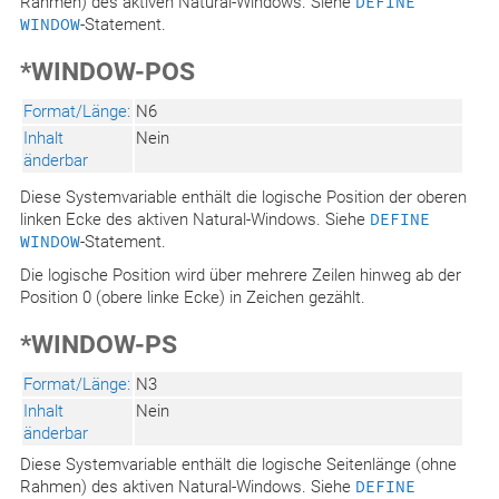
Rahmen) des aktiven Natural-Windows. Siehe
DEFINE
WINDOW
-Statement.
*WINDOW-POS
Format/Länge:
N6
Inhalt
Nein
änderbar
Diese Systemvariable enthält die logische Position der oberen
linken Ecke des aktiven Natural-Windows. Siehe
DEFINE
WINDOW
-Statement.
Die logische Position wird über mehrere Zeilen hinweg ab der
Position 0 (obere linke Ecke) in Zeichen gezählt.
*WINDOW-PS
Format/Länge:
N3
Inhalt
Nein
änderbar
Diese Systemvariable enthält die logische Seitenlänge (ohne
Rahmen) des aktiven Natural-Windows. Siehe
DEFINE