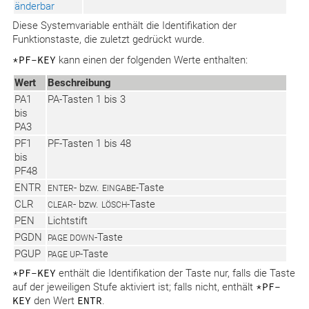
änderbar
Diese Systemvariable enthält die Identifikation der
Funktionstaste, die zuletzt gedrückt wurde.
*PF-KEY
kann einen der folgenden Werte enthalten:
Wert
Beschreibung
PA1
PA-Tasten 1 bis 3
bis
PA3
PF1
PF-Tasten 1 bis 48
bis
PF48
ENTR
- bzw.
-Taste
ENTER
EINGABE
CLR
- bzw.
-Taste
CLEAR
LÖSCH
PEN
Lichtstift
PGDN
-Taste
PAGE DOWN
PGUP
-Taste
PAGE UP
*PF-KEY
enthält die Identifikation der Taste nur, falls die Taste
auf der jeweiligen Stufe aktiviert ist; falls nicht, enthält
*PF-
KEY
den Wert
ENTR
.