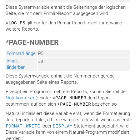
Diese Systemvariable enthält die Seitenlänge der logischen
Seite, die mit dem Primär-Report ausgegeben wird.
*LOG-PS
gilt nur für den Primär-Report, nicht für etwaige
weitere Reports.
*PAGE-NUMBER
Format/Länge:
P5
Inhalt
Ja
änderbar
Diese Systemvariable enthält die Nummer der gerade
ausgegebenen Seite eines Reports.
Erzeugt ein Programm mehrere Reports, können Sie mit der
Notation
(
rep
)
hinter
*PAGE-NUMBER
den Report
bestimmen, auf den sich
*PAGE-NUMBER
beziehen soll.
Natural initialisiert diese Variable erst, wenn die Formatierung
des Reports erfolgt, d.h. sie wird erst relevant, wenn das erste
FORMAT
-,
WRITE
- oder
DISPLAY
-Statement ausgeführt wird.
Diese Variable kann von einem Natural-Programm modifiziert
werden.