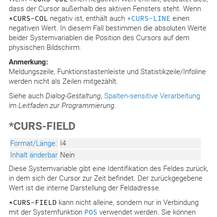
dass der Cursor außerhalb des aktiven Fensters steht. Wenn
*CURS-COL
negativ ist, enthält auch
*CURS-LINE
einen
negativen Wert. In diesem Fall bestimmen die absoluten Werte
beider Systemvariablen die Position des Cursors auf dem
physischen Bildschirm.
Anmerkung:
Meldungszeile, Funktionstastenleiste und Statistikzeile/Infoline
werden nicht als Zeilen mitgezählt.
Siehe auch
Dialog-Gestaltung
,
Spalten-sensitive Verarbeitung
im
Leitfaden zur Programmierung
.
*CURS-FIELD
Format/Länge:
I4
Inhalt änderbar
Nein
Diese Systemvariable gibt eine Identifikation des Feldes zurück,
in dem sich der Cursor zur Zeit befindet. Der zurückgegebene
Wert ist die interne Darstellung der Feldadresse.
*CURS-FIELD
kann nicht alleine, sondern nur in Verbindung
mit der Systemfunktion
POS
verwendet werden. Sie können