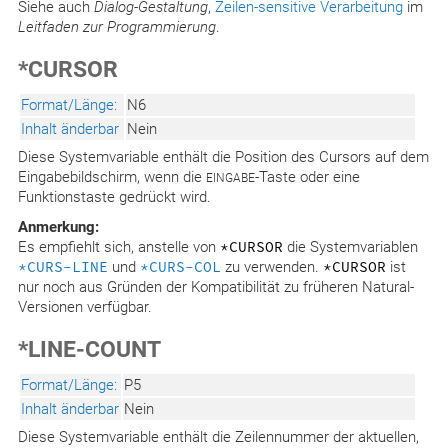
Siehe auch
Dialog-Gestaltung
,
Zeilen-sensitive Verarbeitung
im
Leitfaden zur Programmierung
.
*CURSOR
Format/Länge:
N6
Inhalt änderbar
Nein
Diese Systemvariable enthält die Position des Cursors auf dem
Eingabebildschirm, wenn die
-Taste oder eine
EINGABE
Funktionstaste gedrückt wird.
Anmerkung:
Es empfiehlt sich, anstelle von
*CURSOR
die Systemvariablen
*CURS-LINE
und
*CURS-COL
zu verwenden.
*CURSOR
ist
nur noch aus Gründen der Kompatibilität zu früheren Natural-
Versionen verfügbar.
*LINE-COUNT
Format/Länge:
P5
Inhalt änderbar
Nein
Diese Systemvariable enthält die Zeilennummer der aktuellen,