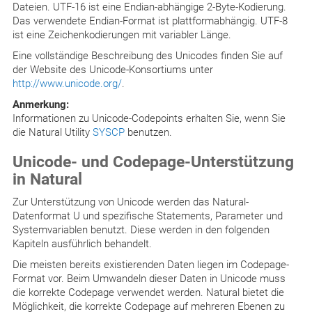
Dateien. UTF-16 ist eine Endian-abhängige 2-Byte-Kodierung.
Das verwendete Endian-Format ist plattformabhängig. UTF-8
ist eine Zeichenkodierungen mit variabler Länge.
Eine vollständige Beschreibung des Unicodes finden Sie auf
der Website des Unicode-Konsortiums unter
http://www.unicode.org/
.
Anmerkung:
Informationen zu Unicode-Codepoints erhalten Sie, wenn Sie
die Natural Utility
SYSCP
benutzen.
Unicode- und Codepage-Unterstützung
in Natural
Zur Unterstützung von Unicode werden das Natural-
Datenformat U und spezifische Statements, Parameter und
Systemvariablen benutzt. Diese werden in den folgenden
Kapiteln ausführlich behandelt.
Die meisten bereits existierenden Daten liegen im Codepage-
Format vor. Beim Umwandeln dieser Daten in Unicode muss
die korrekte Codepage verwendet werden. Natural bietet die
Möglichkeit, die korrekte Codepage auf mehreren Ebenen zu