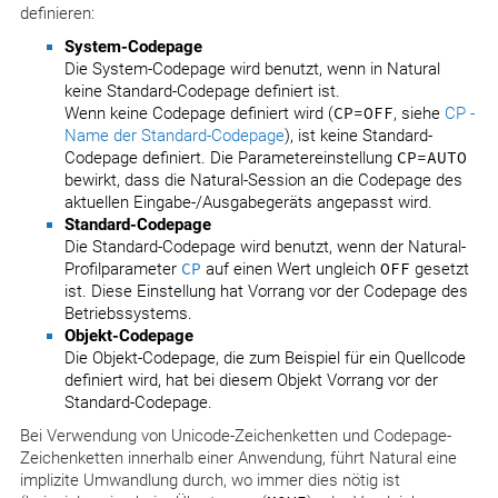
definieren:
System-Codepage
Die System-Codepage wird benutzt, wenn in Natural
keine Standard-Codepage definiert ist.
Wenn keine Codepage definiert wird (
CP=OFF
, siehe
CP -
Name der Standard-Codepage
), ist keine Standard-
Codepage definiert. Die Parametereinstellung
CP=AUTO
bewirkt, dass die Natural-Session an die Codepage des
aktuellen Eingabe-/Ausgabegeräts angepasst wird.
Standard-Codepage
Die Standard-Codepage wird benutzt, wenn der Natural-
Profilparameter
CP
auf einen Wert ungleich
OFF
gesetzt
ist. Diese Einstellung hat Vorrang vor der Codepage des
Betriebssystems.
Objekt-Codepage
Die Objekt-Codepage, die zum Beispiel für ein Quellcode
definiert wird, hat bei diesem Objekt Vorrang vor der
Standard-Codepage.
Bei Verwendung von Unicode-Zeichenketten und Codepage-
Zeichenketten innerhalb einer Anwendung, führt Natural eine
implizite Umwandlung durch, wo immer dies nötig ist