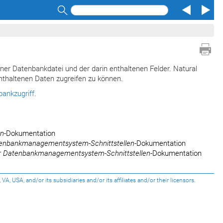
Search
ner Datenbankdatei und der darin enthaltenen Felder. Natural
nthaltenen Daten zugreifen zu können.
bankzugriff
.
en
-Dokumentation
enbankmanagementsystem-Schnittstellen
-Dokumentation
r
Datenbankmanagementsystem-Schnittstellen
-Dokumentation
USA, and/or its subsidiaries and/or its affiliates and/or their licensors.