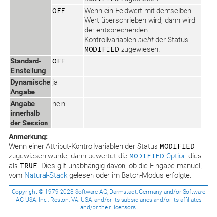
OFF
Wenn ein Feldwert mit demselben
Wert überschrieben wird, dann wird
der entsprechenden
Kontrollvariablen
nicht
der Status
MODIFIED
zugewiesen.
Standard-
OFF
Einstellung
Dynamische
ja
Angabe
Angabe
nein
innerhalb
der Session
Anmerkung:
Wenn einer Attribut-Kontrollvariablen der Status
MODIFIED
zugewiesen wurde, dann bewertet die
MODIFIED
-Option
dies
als
TRUE
. Dies gilt unabhängig davon, ob die Eingabe manuell,
vom
Natural-Stack
gelesen oder im Batch-Modus erfolgte.
Copyright © 1979-2023 Software AG, Darmstadt, Germany and/or Software
AG USA, Inc., Reston, VA, USA, and/or its subsidiaries and/or its affiliates
and/or their licensors.