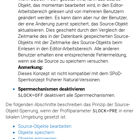
Objekt, das momentan bearbeitet wird, in den Editor-
Arbeitsbereich gelesen und von mehreren Benutzern
geändert werden. Es kann dann aber nur der Benutzer,
der eine Änderung zuerst speichert, das Source-Objekt
aktualisieren. Dies geschieht durch den Vergleich der
Zeitmarke des in der Datenbank gespeicherten Source-
Objekts mit der Zeitmarke des Source-Objekts beim
Einlesen in den Editor-Arbeitsbereich. Alle anderen
Benutzer erhalten eine entsprechende Fehlermeldung,
wenn sie die Source zu speichern versuchen.
Anmerkung:
Dieses Konzept ist nicht kompatibel mit dem SPoD-
Sperrkonzept früherer Natural-Versionen.
Sperrmechanismen deaktivieren
SLOCK=OFF
deaktiviert alle Sperrmechanismen.
Die folgenden Abschnitte beschreiben das Prinzip der Source-
Objekt-Sperrung, wenn der Profilparameter
SLOCK=PRE
in einer
lokalen Umgebung gesetzt ist.
Source-Objekte bearbeiten
Objekte speichern
Objekte entsperren