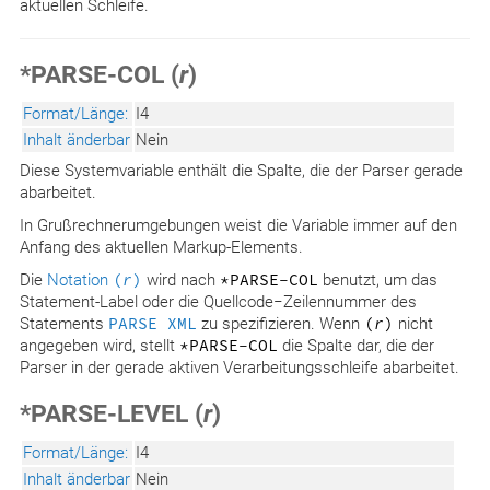
aktuellen Schleife.
*PARSE-COL (
r
)
Format/Länge:
I4
Inhalt änderbar
Nein
Diese Systemvariable enthält die Spalte, die der Parser gerade
abarbeitet.
In Grußrechnerumgebungen weist die Variable immer auf den
Anfang des aktuellen Markup-Elements.
Die
Notation
(
r
)
wird nach
*PARSE-COL
benutzt, um das
Statement-Label oder die Quellcode−Zeilennummer des
Statements
PARSE XML
zu spezifizieren. Wenn
(
r
)
nicht
angegeben wird, stellt
*PARSE-COL
die Spalte dar, die der
Parser in der gerade aktiven Verarbeitungsschleife abarbeitet.
*PARSE-LEVEL (
r
)
Format/Länge:
I4
Inhalt änderbar
Nein