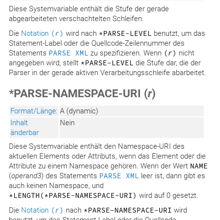
Diese Systemvariable enthält die Stufe der gerade
abgearbeiteten verschachtelten Schleifen.
Die
Notation
(
r
)
wird nach
*PARSE-LEVEL
benutzt, um das
Statement-Label oder die Quellcode-Zeilennummer des
Statements
PARSE XML
zu spezifizieren. Wenn
(
r
)
nicht
angegeben wird, stellt
*PARSE-LEVEL
die Stufe dar, die der
Parser in der gerade aktiven Verarbeitungsschleife abarbeitet.
*PARSE-NAMESPACE-URI (
r
)
Format/Länge:
A (dynamic)
Inhalt
Nein
änderbar
Diese Systemvariable enthält den Namespace-URI des
aktuellen Elements oder Attributs, wenn das Element oder die
Attribute zu einem Namespace gehören. Wenn der Wert
NAME
(
operand3
) des Statements
PARSE XML
leer ist, dann gibt es
auch keinen Namespace, und
*LENGTH(*PARSE−NAMESPACE−URI)
wird auf 0 gesetzt.
Die
Notation
(
r
)
nach
*PARSE−NAMESPACE−URI
wird