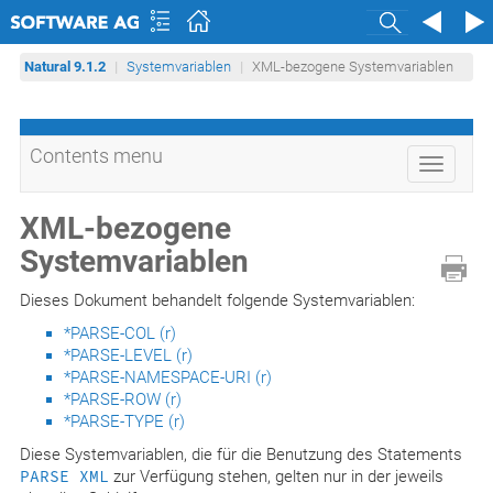
Search
Natural 9.1.2
Systemvariablen
XML-bezogene Systemvariablen
Contents menu
Toggle
navigati
XML-bezogene
Systemvariablen
Dieses Dokument behandelt folgende Systemvariablen:
*PARSE-COL (r)
*PARSE-LEVEL (r)
*PARSE-NAMESPACE-URI (r)
*PARSE-ROW (r)
*PARSE-TYPE (r)
Diese Systemvariablen, die für die Benutzung des Statements
PARSE XML
zur Verfügung stehen, gelten nur in der jeweils