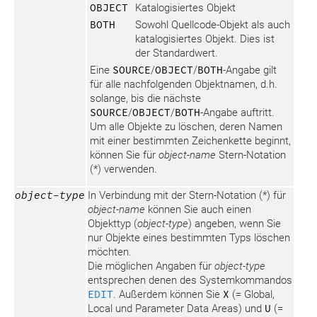
OBJECT
Katalogisiertes Objekt
BOTH
Sowohl Quellcode-Objekt als auch
katalogisiertes Objekt. Dies ist
der Standardwert.
Eine
SOURCE
/
OBJECT
/
BOTH
-Angabe gilt
für alle nachfolgenden Objektnamen, d.h.
solange, bis die nächste
SOURCE
/
OBJECT
/
BOTH
-Angabe auftritt.
Um alle Objekte zu löschen, deren Namen
mit einer bestimmten Zeichenkette beginnt,
können Sie für
object-name
Stern-Notation
(*) verwenden.
object-type
In Verbindung mit der Stern-Notation (*) für
object-name
können Sie auch einen
Objekttyp (
object-type
) angeben, wenn Sie
nur Objekte eines bestimmten Typs löschen
möchten.
Die möglichen Angaben für
object-type
entsprechen denen des Systemkommandos
EDIT
. Außerdem können Sie
X
(= Global,
Local und Parameter Data Areas) und
U
(=