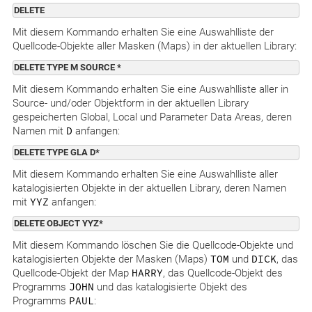
DELETE
Mit diesem Kommando erhalten Sie eine Auswahlliste der
Quellcode-Objekte aller Masken (Maps) in der aktuellen Library:
DELETE TYPE M SOURCE *
Mit diesem Kommando erhalten Sie eine Auswahlliste aller in
Source- und/oder Objektform in der aktuellen Library
gespeicherten Global, Local und Parameter Data Areas, deren
Namen mit
D
anfangen:
DELETE TYPE GLA D*
Mit diesem Kommando erhalten Sie eine Auswahlliste aller
katalogisierten Objekte in der aktuellen Library, deren Namen
mit
YYZ
anfangen:
DELETE OBJECT YYZ*
Mit diesem Kommando löschen Sie die Quellcode-Objekte und
katalogisierten Objekte der Masken (Maps)
TOM
und
DICK
, das
Quellcode-Objekt der Map
HARRY
, das Quellcode-Objekt des
Programms
JOHN
und das katalogisierte Objekt des
Programms
PAUL
: