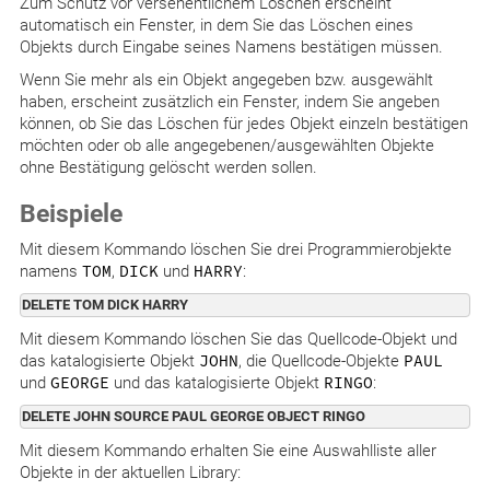
Zum Schutz vor versehentlichem Löschen erscheint
automatisch ein Fenster, in dem Sie das Löschen eines
Objekts durch Eingabe seines Namens bestätigen müssen.
Wenn Sie mehr als ein Objekt angegeben bzw. ausgewählt
haben, erscheint zusätzlich ein Fenster, indem Sie angeben
können, ob Sie das Löschen für jedes Objekt einzeln bestätigen
möchten oder ob alle angegebenen/ausgewählten Objekte
ohne Bestätigung gelöscht werden sollen.
Beispiele
Mit diesem Kommando löschen Sie drei Programmierobjekte
namens
TOM
,
DICK
und
HARRY
:
DELETE TOM DICK HARRY
Mit diesem Kommando löschen Sie das Quellcode-Objekt und
das katalogisierte Objekt
JOHN
, die Quellcode-Objekte
PAUL
und
GEORGE
und das katalogisierte Objekt
RINGO
:
DELETE JOHN SOURCE PAUL GEORGE OBJECT RINGO
Mit diesem Kommando erhalten Sie eine Auswahlliste aller
Objekte in der aktuellen Library: