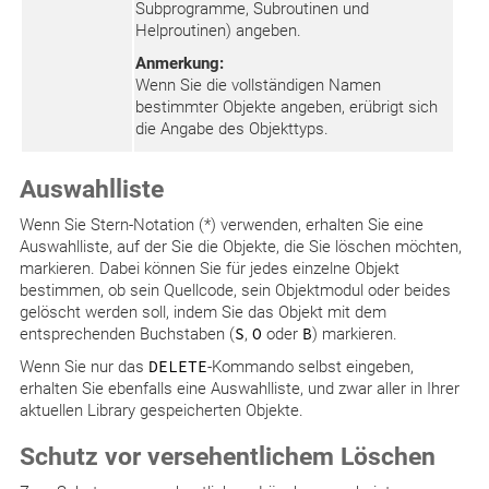
Subprogramme, Subroutinen und
Helproutinen) angeben.
Anmerkung:
Wenn Sie die vollständigen Namen
bestimmter Objekte angeben, erübrigt sich
die Angabe des Objekttyps.
Auswahlliste
Wenn Sie Stern-Notation (*) verwenden, erhalten Sie eine
Auswahlliste, auf der Sie die Objekte, die Sie löschen möchten,
markieren. Dabei können Sie für jedes einzelne Objekt
bestimmen, ob sein Quellcode, sein Objektmodul oder beides
gelöscht werden soll, indem Sie das Objekt mit dem
entsprechenden Buchstaben (
S
,
O
oder
B
) markieren.
Wenn Sie nur das
DELETE
-Kommando selbst eingeben,
erhalten Sie ebenfalls eine Auswahlliste, und zwar aller in Ihrer
aktuellen Library gespeicherten Objekte.
Schutz vor versehentlichem Löschen