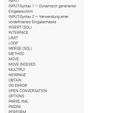
INPUT
INPUT-Syntax 1 — Dynamisch generierter
Eingabeschirm
INPUT-Syntax 2 — Verwendung einer
vordefinierten Eingabemaske
INSERT (SQL)
INTERFACE
LIMIT
LOOP
MERGE (SQL)
METHOD
MOVE
MOVE INDEXED
MULTIPLY
NEWPAGE
OBTAIN
ON ERROR
OPEN CONVERSATION
OPTIONS
PARSE XML
PASSW
PERFORM