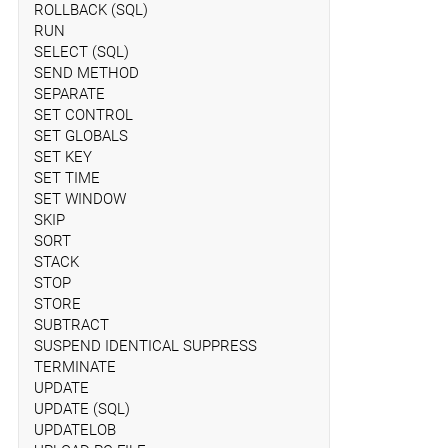
ROLLBACK (SQL)
RUN
SELECT (SQL)
SEND METHOD
SEPARATE
SET CONTROL
SET GLOBALS
SET KEY
SET TIME
SET WINDOW
SKIP
SORT
STACK
STOP
STORE
SUBTRACT
SUSPEND IDENTICAL SUPPRESS
TERMINATE
UPDATE
UPDATE (SQL)
UPDATELOB