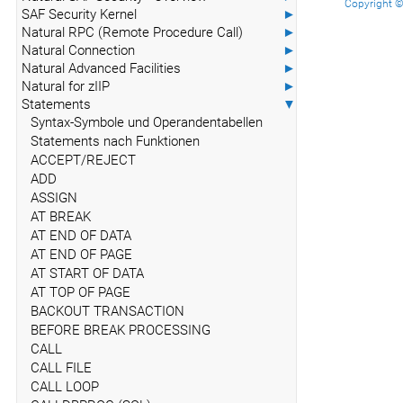
Copyright © 
SAF Security Kernel
►
Natural RPC (Remote Procedure Call)
►
Natural Connection
►
Natural Advanced Facilities
►
Natural for zIIP
►
Statements
▼
Syntax-Symbole und Operandentabellen
Statements nach Funktionen
ACCEPT/REJECT
ADD
ASSIGN
AT BREAK
AT END OF DATA
AT END OF PAGE
AT START OF DATA
AT TOP OF PAGE
BACKOUT TRANSACTION
BEFORE BREAK PROCESSING
CALL
CALL FILE
CALL LOOP