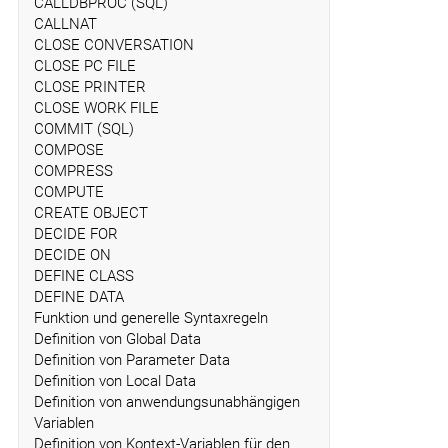
CALLDBPROC (SQL)
CALLNAT
CLOSE CONVERSATION
CLOSE PC FILE
CLOSE PRINTER
CLOSE WORK FILE
COMMIT (SQL)
COMPOSE
COMPRESS
COMPUTE
CREATE OBJECT
DECIDE FOR
DECIDE ON
DEFINE CLASS
DEFINE DATA
Funktion und generelle Syntaxregeln
Definition von Global Data
Definition von Parameter Data
Definition von Local Data
Definition von anwendungsunabhängigen
Variablen
Definition von Kontext-Variablen für den