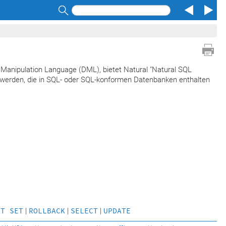
Search
 Manipulation Language (DML), bietet Natural "Natural SQL
 werden, die in SQL- oder SQL-konformen Datenbanken enthalten
LT SET
|
ROLLBACK
|
SELECT
|
UPDATE