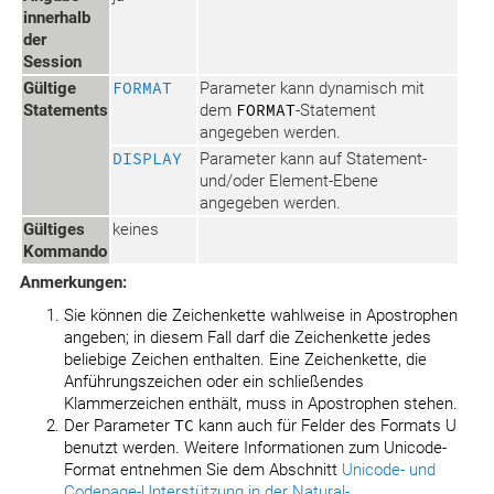
innerhalb
der
Session
Gültige
FORMAT
Parameter kann dynamisch mit
Statements
dem
FORMAT
-Statement
angegeben werden.
DISPLAY
Parameter kann auf Statement-
und/oder Element-Ebene
angegeben werden.
Gültiges
keines
Kommando
Anmerkungen:
Sie können die Zeichenkette wahlweise in Apostrophen
angeben; in diesem Fall darf die Zeichenkette jedes
beliebige Zeichen enthalten. Eine Zeichenkette, die
Anführungszeichen oder ein schließendes
Klammerzeichen enthält, muss in Apostrophen stehen.
Der Parameter
TC
kann auch für Felder des Formats U
benutzt werden. Weitere Informationen zum Unicode-
Format entnehmen Sie dem Abschnitt
Unicode- und
Codepage-Unterstützung in der Natural-