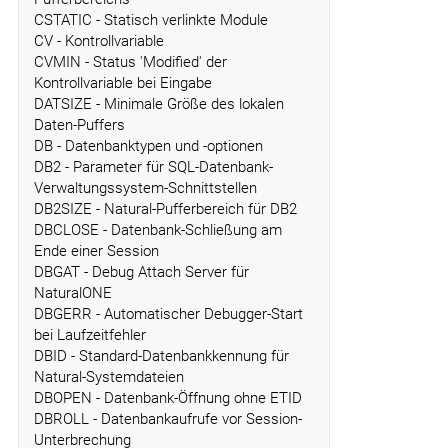
CSTATIC - Statisch verlinkte Module
CV - Kontrollvariable
CVMIN - Status 'Modified' der
Kontrollvariable bei Eingabe
DATSIZE - Minimale Größe des lokalen
Daten-Puffers
DB - Datenbanktypen und -optionen
DB2 - Parameter für SQL-Datenbank-
Verwaltungssystem-Schnittstellen
DB2SIZE - Natural-Pufferbereich für DB2
DBCLOSE - Datenbank-Schließung am
Ende einer Session
DBGAT - Debug Attach Server für
NaturalONE
DBGERR - Automatischer Debugger-Start
bei Laufzeitfehler
DBID - Standard-Datenbankkennung für
Natural-Systemdateien
DBOPEN - Datenbank-Öffnung ohne ETID
DBROLL - Datenbankaufrufe vor Session-
Unterbrechung