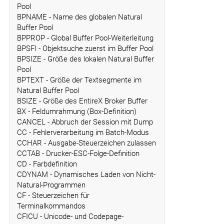
Pool
BPNAME - Name des globalen Natural
Buffer Pool
BPPROP - Global Buffer Pool-Weiterleitung
BPSFI - Objektsuche zuerst im Buffer Pool
BPSIZE - Größe des lokalen Natural Buffer
Pool
BPTEXT - Größe der Textsegmente im
Natural Buffer Pool
BSIZE - Größe des EntireX Broker Buffer
BX - Feldumrahmung (Box-Definition)
CANCEL - Abbruch der Session mit Dump
CC - Fehlerverarbeitung im Batch-Modus
CCHAR - Ausgabe-Steuerzeichen zulassen
CCTAB - Drucker-ESC-Folge-Definition
CD - Farbdefinition
CDYNAM - Dynamisches Laden von Nicht-
Natural-Programmen
CF - Steuerzeichen für
Terminalkommandos
CFICU - Unicode- und Codepage-