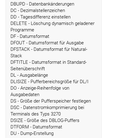
DBUPD - Datenbankänderungen
DC - Dezimalstellenzeichen
DD - Tagesdifferenz einstellen
DELETE - Löschung dynamisch geladener
Programme
DF - Datumsformat
DFOUT - Datumsformat für Ausgabe
DFSTACK - Datumsformat für Natural-
Stack
DFTITLE - Datumsformat in Standard-
Seitenüberschrift
DL - Ausgabelänge
DLISIZE - Pufferbereichsgröße für DL/I
DO - Anzeige-Reihenfolge von
Ausgabedaten
DS - Größe der Pufferspeicher festlegen
DSC - Datenstromkomprimierung bei
Terminals des Typs 3270
DSIZE - Größe des DBLOG-Puffers
DTFORM - Datumsformat
DU - Dump-Erstellung