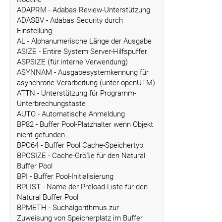
ADAPRM - Adabas Review-Unterstützung
ADASBV - Adabas Security durch
Einstellung
AL - Alphanumerische Länge der Ausgabe
ASIZE - Entire System Server-Hilfspuffer
ASPSIZE (für interne Verwendung)
ASYNNAM - Ausgabesystemkennung für
asynchrone Verarbeitung (unter openUTM)
ATTN - Unterstützung für Programm-
Unterbrechungstaste
AUTO - Automatische Anmeldung
BP82 - Buffer Pool-Platzhalter wenn Objekt
nicht gefunden
BPC64 - Buffer Pool Cache-Speichertyp
BPCSIZE - Cache-Größe für den Natural
Buffer Pool
BPI - Buffer Pool-Initialisierung
BPLIST - Name der Preload-Liste für den
Natural Buffer Pool
BPMETH - Suchalgorithmus zur
Zuweisung von Speicherplatz im Buffer