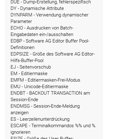
DUE - Dump-Erstellung, fehlerspezifisch
DY - Dynamische Attribute
DYNPARM - Verwendung dynamischer
Parameter
ECHO - Ausdrucken von Batch-
Eingabedaten ein-/ausschalten
EDBP - Software AG Editor Buffer Pool-
Definitionen
EDPSIZE - Größe des Software AG Editor-
Hilfs-Buffer-Pool
EJ - Seitenvorschub
EM - Editiermaske
EMFM - Editiermasken-Frei-Modus
EMU - Unicode-Editiermaske
ENDBT - BACKOUT TRANSACTION am
Session-Ende
ENDMSG - Session-Ende-Meldung
anzeigen
ES - Leerzeilenunterdrückung
ESCAPE - Terminalkommandos %% und %.
ignorieren
ESIZE - Größe des User Buffer-