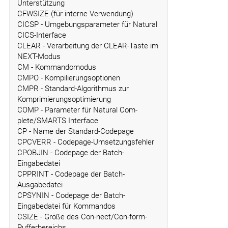
Unterstützung
CFWSIZE (für interne Verwendung)
CICSP - Umgebungsparameter für Natural
CICS-Interface
CLEAR - Verarbeitung der CLEAR-Taste im
NEXT-Modus
CM - Kommandomodus
CMPO - Kompilierungsoptionen
CMPR - Standard-Algorithmus zur
Komprimierungsoptimierung
COMP - Parameter für Natural Com-
plete/SMARTS Interface
CP - Name der Standard-Codepage
CPCVERR - Codepage-Umsetzungsfehler
CPOBJIN - Codepage der Batch-
Eingabedatei
CPPRINT - Codepage der Batch-
Ausgabedatei
CPSYNIN - Codepage der Batch-
Eingabedatei für Kommandos
CSIZE - Größe des Con-nect/Con-form-
Pufferbereichs