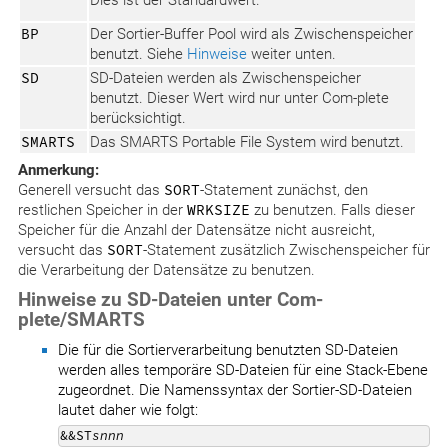
Dies ist der Standardwert.
BP
Der Sortier-Buffer Pool wird als Zwischenspeicher
benutzt. Siehe
Hinweise
weiter unten.
SD
SD-Dateien werden als Zwischenspeicher
benutzt. Dieser Wert wird nur unter Com-plete
berücksichtigt.
SMARTS
Das SMARTS Portable File System wird benutzt.
Anmerkung:
Generell versucht das
SORT
-Statement zunächst, den
restlichen Speicher in der
WRKSIZE
zu benutzen. Falls dieser
Speicher für die Anzahl der Datensätze nicht ausreicht,
versucht das
SORT
-Statement zusätzlich Zwischenspeicher für
die Verarbeitung der Datensätze zu benutzen.
Hinweise zu SD-Dateien unter Com-
plete/SMARTS
Die für die Sortierverarbeitung benutzten SD-Dateien
werden alles temporäre SD-Dateien für eine Stack-Ebene
zugeordnet. Die Namenssyntax der Sortier-SD-Dateien
lautet daher wie folgt:
&&ST
snnn