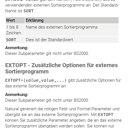
verwendenden externen Sortierprogramms an. Der Standard-
Name ist
SORT
.
Wert
Erklärung
1 bis 8
Name des externen Sortierprogramms.
Zeichen.
SORT
Dies ist der Standardwert.
Anmerkung:
Dieser Subparameter gilt nicht unter BS2000.
EXTOPT - Zusätzliche Optionen für externes
Sortierprogramm
EXTOPT=(
value
,
value
,...)
gibt zusätzliche Optionen für
das externe Sortierprogramm an.
Anmerkung:
Dieser Subparameter gilt nicht unter BS2000.
Natural generiert die nötigen Feld- und Format-Parameter und
übergibt sie an das externe Sortierprogramm. Mit
EXTOPT
können Sie zusätzliche Parameter angeben, die an das externe
Sortierprogramm übergeben werden sollen. Sie können nur