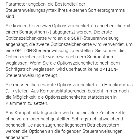
Parameter angeben, die Bestandteil der
Steueranweisungssyntax Ihres externen Sortierprogramms
sind.
Sie können bis zu zwei Optionszeichenketten angeben, die mit
einem Schrägstrich (/) abgegrenzt werden. Die erste
Optionszeichenkette wird an die
SORT
-Steueranweisung
angehängt, die zweite Optionszeichenkette wird verwendet, um
eine
OPTION
-Steueranweisung zu erstellen. Sie können die
Optionszeichenkette vor bzw. nach dem Schrägstrich
weglassen. Wenn Sie die Optionszeichenkette nach dem
Schrägstrich weglassen, wird überhaupt keine
OPTION
-
Steueranweisung erzeugt.
Sie müssen die gesamte Optionszeichenkette in Hochkommas
('...') stellen. Aus Kompatibilitätsgründen besteht immer noch
die Möglichkeit, die Optionszeichenkette stattdessen in
Klammern zu setzen.
Aus Kompatibilitätsgründen wird eine einzelne Zeichenkette
ohne voran- oder nachgestellten Schrägstrich abweichend
behandelt. Je nach zugrunde liegendem Betriebssystem
werden die Optionen an die folgenden Steueranweisungen
angehängt: