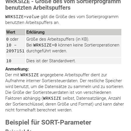
WRKSIZE - Größe des vom Sortierprogramm
benutzten Arbeitspuffers
WRKSIZE=
value
gibt die Größe des vom Sortierprogramm
benutzten Arbeitspuffers an.
Wert
Erklärung
0
oder
Größe des Arbeitspuffers (in KB).
10 -
Bei
WRKSIZE=0
können keine Sortieroperationen
2097151
durchgeführt werden.
10
Dies ist der Standardwert.
Anmerkung:
Der mit
WRKSIZE
angegebene Arbeitspuffer dient zur
Aufnahme interner Sortiersteuerdaten. Der restliche Speicher
wird benutzt, um die Datensätze zu sammeln und zu sortieren.
Die Größe der Sortiersteuerdaten ist von verschiedenen
Faktoren abhängig (
WRKSIZE
selbst, Datensatzlänge, Anzahl
der Sortierschlüssel, deren Größe und Format) und kann daher
nicht formelhaft berechnet werden.
Beispiel für SORT-Parameter