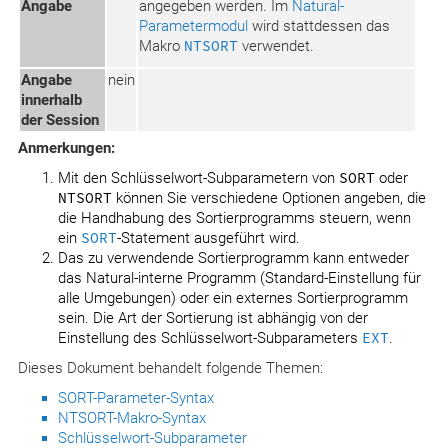
Angabe
angegeben werden. Im
Natural-
Parametermodul
wird stattdessen das
Makro
NTSORT
verwendet.
Angabe
nein
innerhalb
der Session
Anmerkungen:
Mit den Schlüsselwort-Subparametern von
SORT
oder
NTSORT
können Sie verschiedene Optionen angeben, die
die Handhabung des Sortierprogramms steuern, wenn
ein
SORT
-Statement ausgeführt wird.
Das zu verwendende Sortierprogramm kann entweder
das Natural-interne Programm (Standard-Einstellung für
alle Umgebungen) oder ein externes Sortierprogramm
sein. Die Art der Sortierung ist abhängig von der
Einstellung des Schlüsselwort-Subparameters
EXT
.
Dieses Dokument behandelt folgende Themen:
SORT-Parameter-Syntax
NTSORT-Makro-Syntax
Schlüsselwort-Subparameter