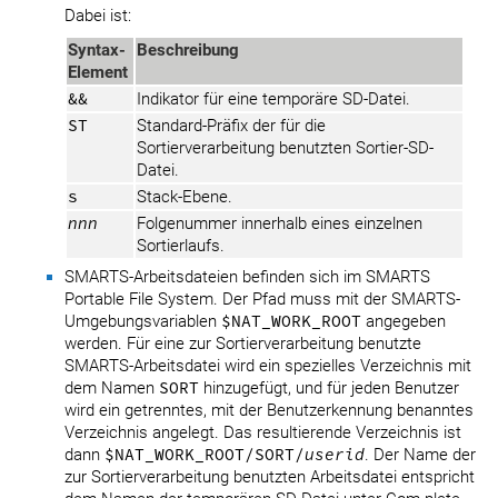
Dabei ist:
Syntax-
Beschreibung
Element
&&
Indikator für eine temporäre SD-Datei.
ST
Standard-Präfix der für die
Sortierverarbeitung benutzten Sortier-SD-
Datei.
s
Stack-Ebene.
nnn
Folgenummer innerhalb eines einzelnen
Sortierlaufs.
SMARTS-Arbeitsdateien befinden sich im SMARTS
Portable File System. Der Pfad muss mit der SMARTS-
Umgebungsvariablen
$NAT_WORK_ROOT
angegeben
werden. Für eine zur Sortierverarbeitung benutzte
SMARTS-Arbeitsdatei wird ein spezielles Verzeichnis mit
dem Namen
SORT
hinzugefügt, und für jeden Benutzer
wird ein getrenntes, mit der Benutzerkennung benanntes
Verzeichnis angelegt. Das resultierende Verzeichnis ist
dann
$NAT_WORK_ROOT/SORT/
userid
. Der Name der
zur Sortierverarbeitung benutzten Arbeitsdatei entspricht