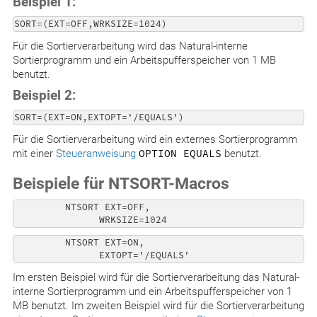
Beispiel 1:
SORT=(EXT=OFF,WRKSIZE=1024)
Für die Sortierverarbeitung wird das Natural-interne
Sortierprogramm und ein Arbeitspufferspeicher von 1 MB
benutzt.
Beispiel 2:
SORT=(EXT=ON,EXTOPT='/EQUALS')
Für die Sortierverarbeitung wird ein externes Sortierprogramm
mit einer
Steueranweisung
OPTION EQUALS
benutzt.
Beispiele für NTSORT-Macros
         NTSORT EXT=OFF,                              
         NTSORT EXT=ON,                               
               EXTOPT='/EQUALS'
Im ersten Beispiel wird für die Sortierverarbeitung das Natural-
interne Sortierprogramm und ein Arbeitspufferspeicher von 1
MB benutzt. Im zweiten Beispiel wird für die Sortierverarbeitung