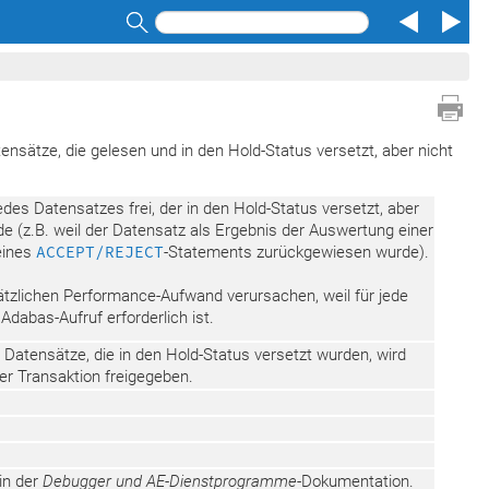
Search
ensätze, die gelesen und in den Hold-Status versetzt, aber nicht
jedes Datensatzes frei, der in den Hold-Status versetzt, aber
rde (z.B. weil der Datensatz als Ergebnis der Auswertung einer
eines
ACCEPT/REJECT
-Statements zurückgewiesen wurde).
tzlichen Performance-Aufwand verursachen, weil für jede
Adabas-Aufruf erforderlich ist.
 Datensätze, die in den Hold-Status versetzt wurden, wird
r Transaktion freigegeben.
in der
Debugger und AE-Dienstprogramme
-Dokumentation.