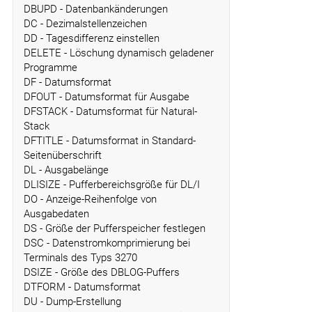
DBUPD - Datenbankänderungen
DC - Dezimalstellenzeichen
DD - Tagesdifferenz einstellen
DELETE - Löschung dynamisch geladener
Programme
DF - Datumsformat
DFOUT - Datumsformat für Ausgabe
DFSTACK - Datumsformat für Natural-
Stack
DFTITLE - Datumsformat in Standard-
Seitenüberschrift
DL - Ausgabelänge
DLISIZE - Pufferbereichsgröße für DL/I
DO - Anzeige-Reihenfolge von
Ausgabedaten
DS - Größe der Pufferspeicher festlegen
DSC - Datenstromkomprimierung bei
Terminals des Typs 3270
DSIZE - Größe des DBLOG-Puffers
DTFORM - Datumsformat
DU - Dump-Erstellung