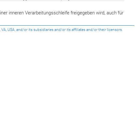
iner inneren Verarbeitungsschleife freigegeben wird, auch für
USA, and/or its subsidiaries and/or its affiliates and/or their licensors.