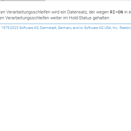
ten Verarbeitungsschleifen wird ein Datensatz, der wegen
RI=ON
in e
en Verarbeitungsschleifen weiter im Hold-Status gehalten.
1979-2023 Software AG, Darmstadt, Germany and/or Software AG USA, Inc., Reston, VA, 