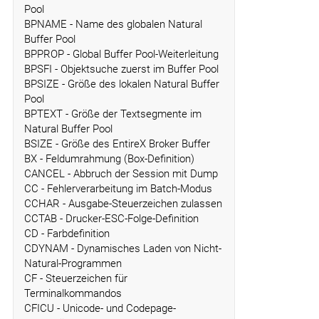
Pool
BPNAME - Name des globalen Natural
Buffer Pool
BPPROP - Global Buffer Pool-Weiterleitung
BPSFI - Objektsuche zuerst im Buffer Pool
BPSIZE - Größe des lokalen Natural Buffer
Pool
BPTEXT - Größe der Textsegmente im
Natural Buffer Pool
BSIZE - Größe des EntireX Broker Buffer
BX - Feldumrahmung (Box-Definition)
CANCEL - Abbruch der Session mit Dump
CC - Fehlerverarbeitung im Batch-Modus
CCHAR - Ausgabe-Steuerzeichen zulassen
CCTAB - Drucker-ESC-Folge-Definition
CD - Farbdefinition
CDYNAM - Dynamisches Laden von Nicht-
Natural-Programmen
CF - Steuerzeichen für
Terminalkommandos
CFICU - Unicode- und Codepage-