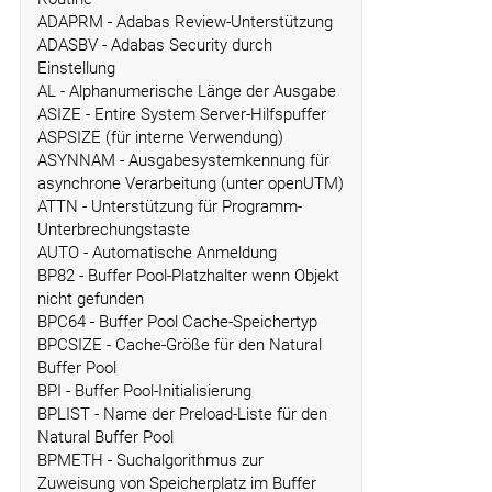
ADAPRM - Adabas Review-Unterstützung
ADASBV - Adabas Security durch
Einstellung
AL - Alphanumerische Länge der Ausgabe
ASIZE - Entire System Server-Hilfspuffer
ASPSIZE (für interne Verwendung)
ASYNNAM - Ausgabesystemkennung für
asynchrone Verarbeitung (unter openUTM)
ATTN - Unterstützung für Programm-
Unterbrechungstaste
AUTO - Automatische Anmeldung
BP82 - Buffer Pool-Platzhalter wenn Objekt
nicht gefunden
BPC64 - Buffer Pool Cache-Speichertyp
BPCSIZE - Cache-Größe für den Natural
Buffer Pool
BPI - Buffer Pool-Initialisierung
BPLIST - Name der Preload-Liste für den
Natural Buffer Pool
BPMETH - Suchalgorithmus zur
Zuweisung von Speicherplatz im Buffer