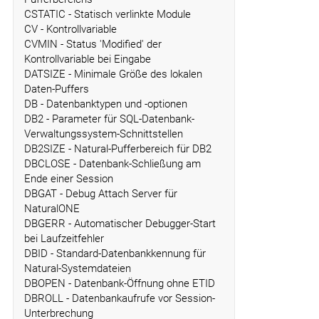
CSTATIC - Statisch verlinkte Module
CV - Kontrollvariable
CVMIN - Status 'Modified' der
Kontrollvariable bei Eingabe
DATSIZE - Minimale Größe des lokalen
Daten-Puffers
DB - Datenbanktypen und -optionen
DB2 - Parameter für SQL-Datenbank-
Verwaltungssystem-Schnittstellen
DB2SIZE - Natural-Pufferbereich für DB2
DBCLOSE - Datenbank-Schließung am
Ende einer Session
DBGAT - Debug Attach Server für
NaturalONE
DBGERR - Automatischer Debugger-Start
bei Laufzeitfehler
DBID - Standard-Datenbankkennung für
Natural-Systemdateien
DBOPEN - Datenbank-Öffnung ohne ETID
DBROLL - Datenbankaufrufe vor Session-
Unterbrechung