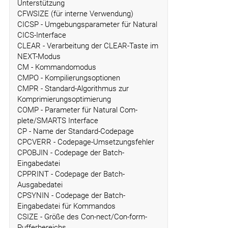
Unterstützung
CFWSIZE (für interne Verwendung)
CICSP - Umgebungsparameter für Natural
CICS-Interface
CLEAR - Verarbeitung der CLEAR-Taste im
NEXT-Modus
CM - Kommandomodus
CMPO - Kompilierungsoptionen
CMPR - Standard-Algorithmus zur
Komprimierungsoptimierung
COMP - Parameter für Natural Com-
plete/SMARTS Interface
CP - Name der Standard-Codepage
CPCVERR - Codepage-Umsetzungsfehler
CPOBJIN - Codepage der Batch-
Eingabedatei
CPPRINT - Codepage der Batch-
Ausgabedatei
CPSYNIN - Codepage der Batch-
Eingabedatei für Kommandos
CSIZE - Größe des Con-nect/Con-form-
Pufferbereichs