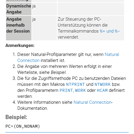
Dynamische
ja
Angabe
Angabe
ja
Zur Steuerung der PC-
innerhalb
Unterstützung können die
der Session
Terminalkommandos
%+
und
%-
verwendet.
Anmerkungen:
Dieser Natural-Profilparameter gilt nur, wenn
Natural
Connection
installiert ist.
Die Angabe von mehreren Werten erfolgt in einer
Werteliste, siehe
Beispiel
.
Die für die Zugriffsmethode PC zu benutzenden Dateien
müssen mit den Makros
NTPRINT
und
NTWORK
bzw.
den Profilparametern
PRINT
,
WORK
oder
HCAM
definiert
werden.
Weitere Informationen siehe
Natural Connection
-
Dokumentation.
Beispiel:
PC=(ON,NONAM)