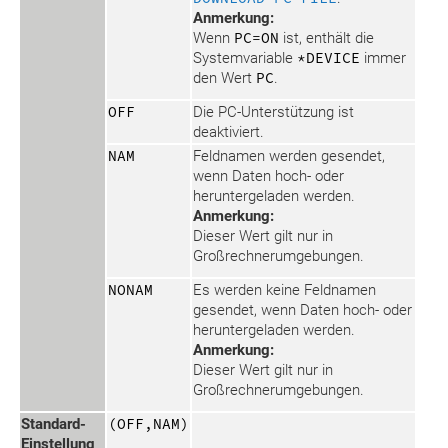
Anmerkung:
Wenn
PC=ON
ist, enthält die
Systemvariable
*DEVICE
immer
den Wert
PC
.
OFF
Die PC-Unterstützung ist
deaktiviert.
NAM
Feldnamen werden gesendet,
wenn Daten hoch- oder
heruntergeladen werden.
Anmerkung:
Dieser Wert gilt nur in
Großrechnerumgebungen.
NONAM
Es werden keine Feldnamen
gesendet, wenn Daten hoch- oder
heruntergeladen werden.
Anmerkung:
Dieser Wert gilt nur in
Großrechnerumgebungen.
Standard-
(OFF,NAM)
Einstellung